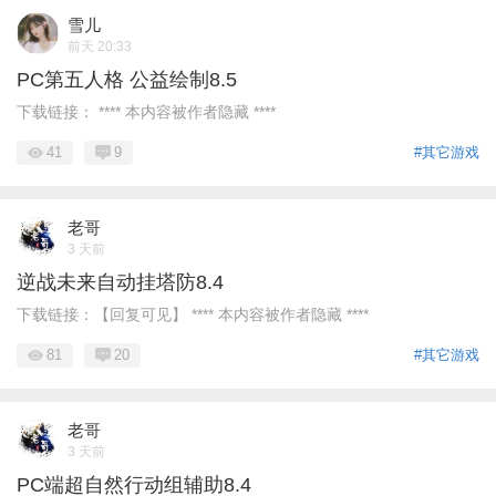
雪儿
前天 20:33
PC第五人格 公益绘制8.5
下载链接： **** 本内容被作者隐藏 ****
41
9
#其它游戏
老哥
3 天前
逆战未来自动挂塔防8.4
下载链接：【回复可见】 **** 本内容被作者隐藏 ****
81
20
#其它游戏
老哥
3 天前
PC端超自然行动组辅助8.4