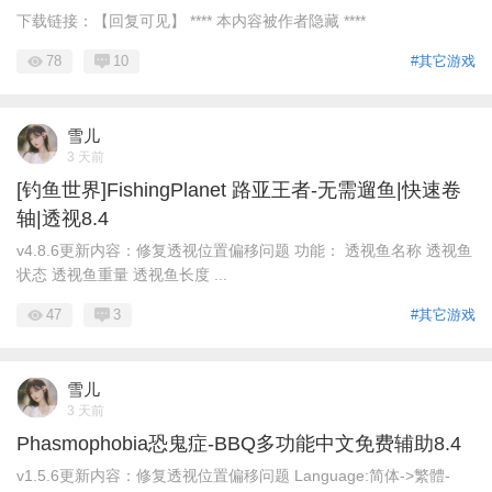
下载链接：【回复可见】 **** 本内容被作者隐藏 ****
78
10
#其它游戏
雪儿
3 天前
[钓鱼世界]FishingPlanet 路亚王者-无需遛鱼|快速卷
轴|透视8.4
v4.8.6更新内容：修复透视位置偏移问题 功能： 透视鱼名称 透视鱼
状态 透视鱼重量 透视鱼长度 ...
47
3
#其它游戏
雪儿
3 天前
Phasmophobia恐鬼症-BBQ多功能中文免费辅助8.4
v1.5.6更新内容：修复透视位置偏移问题 Language:简体->繁體-