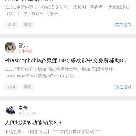
v1.3.1更新内容：匹配v3.5.3 功能： 反检测（幸存者） 无枪械冷却
（猎手） 防止被踢出 无限子 ...
3
0
#其它游戏
雪儿
6 小时前
Phasmophobia恐鬼症-BBQ多功能中文免费辅助8.7
v1.5.7更新内容：增加-强制塔罗牌类型、增加-无限塔罗牌
Language:简体->繁體->English 功能 ...
4
0
#其它游戏
老哥
昨天 17:36
人间地狱多功能辅助8.6
下载链接：【回复可见】 **** 本内容被作者隐藏 ****