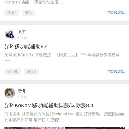
>English 功能： 玩家移动速度 ...
27
1
#其它游戏
老哥
3 天前
异环多功能辅助8.4
支持国服/国际服 下载链接：【回复可见】 **** 本内容被作者隐藏
**** ...
140
16
#其它游戏
雪儿
3 天前
异环KoKoMi多功能辅助国服/国际服8.4
使用说明 以管理员方式运行kokomi.exe 然后打开游戏，按照图里面
的步骤操作即可 更新日志 适配 ...