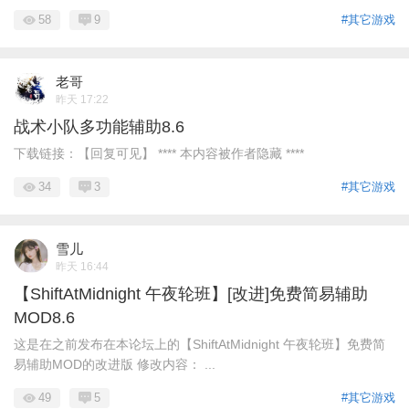
58
9
#其它游戏
老哥
昨天 17:22
战术小队多功能辅助8.6
下载链接：【回复可见】 **** 本内容被作者隐藏 ****
34
3
#其它游戏
雪儿
昨天 16:44
【ShiftAtMidnight 午夜轮班】[改进]免费简易辅助
MOD8.6
这是在之前发布在本论坛上的【ShiftAtMidnight 午夜轮班】免费简
易辅助MOD的改进版 修改内容： ...
49
5
#其它游戏