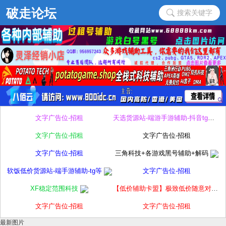
搜索关键字
文字广告位-招租
天选货源站-端游手游辅助-抖音tg等
文字广告位-招租
文字广告位-招租
文字广告位-招租
三角科技+各游戏黑号辅助+解码
软饭低价货源站-端手游辅助-tg等
文字广告位-招租
XF稳定范围科技
【低价辅助卡盟】极致低价随意对比
文字广告位-招租
文字广告位-招租
最新图片