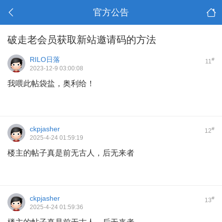
官方公告
破走老会员获取新站邀请码的方法
RILO日落
#
11
2023-12-9 03:00:08
我喂此帖袋盐，奥利给！
ckpjasher
#
12
2025-4-24 01:59:19
楼主的帖子真是前无古人，后无来者
ckpjasher
#
13
2025-4-24 01:59:36