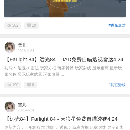
302
10
#香肠派对
雪儿
2026-4-24
【Farlight 84】远光84 - DAD免费自瞄透视雷达4.24
功能： 透视-> 雷达 玩家方框 玩家骨骼 玩家射线 显示距离 显示玩
家名称 显示玩家武器 玩家血量 ...
190
6
#其它游戏
雪儿
2026-4-24
【远光84】Farlight 84 - 天狼星免费自瞄透视4.24
更新内容：匹配新版本 功能： 透视-> 玩家方框 玩家射线 显示距离