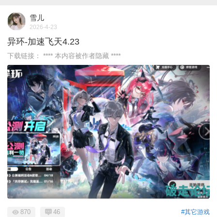
雪儿
2026-4-23
异环-加速飞天4.23
下载链接： **** 本内容被作者隐藏 ****
870
46
#其它游戏