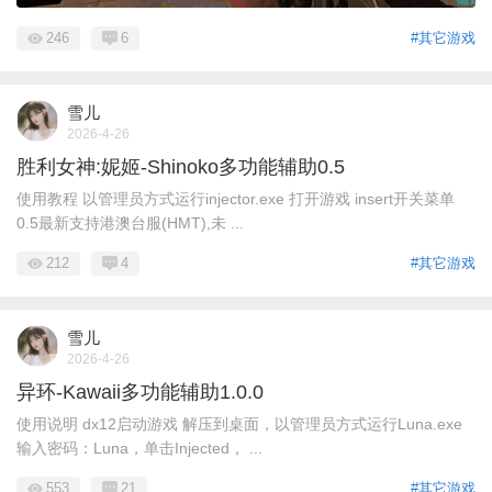
246
6
#其它游戏
雪儿
2026-4-26
胜利女神:妮姬-Shinoko多功能辅助0.5
使用教程 以管理员方式运行injector.exe 打开游戏 insert开关菜单
0.5最新支持港澳台服(HMT),未 ...
212
4
#其它游戏
雪儿
2026-4-26
异环-Kawaii多功能辅助1.0.0
使用说明 dx12启动游戏 解压到桌面，以管理员方式运行Luna.exe
输入密码：Luna，单击Injected， ...
553
21
#其它游戏