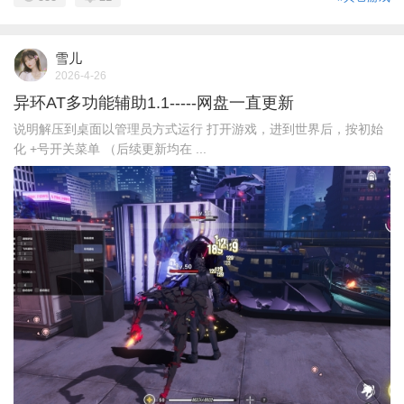
雪儿
2026-4-26
异环AT多功能辅助1.1-----网盘一直更新
说明解压到桌面以管理员方式运行 打开游戏，进到世界后，按初始
化 +号开关菜单 （后续更新均在 ...