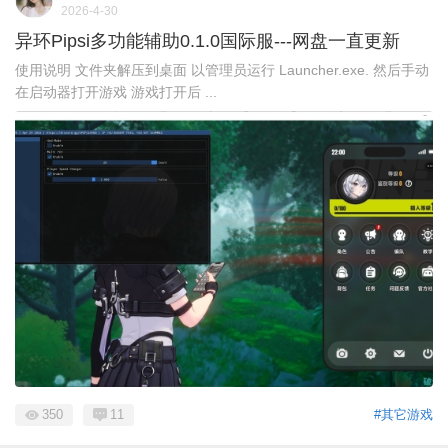
2026-4-30
异环Pipsi多功能辅助0.1.0国际服---网盘一直更新
使用说明 文件夹解压到桌面 以管理员运行 Launcher.exe. 然后手动
在启动器打开游戏 游戏打开后 ...
350
11
#其它游戏