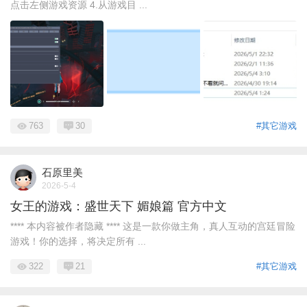
点击左侧游戏资源 4.从游戏目 ...
763
30
#其它游戏
石原里美
2026-5-4
女王的游戏：盛世天下 媚娘篇 官方中文
**** 本内容被作者隐藏 **** 这是一款你做主角，真人互动的宫廷冒险
游戏！你的选择，将决定所有 ...
322
21
#其它游戏