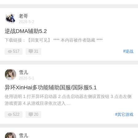
老哥
2026-5-2
逆战DMA辅助5.2
下载链接：【回复可见】 **** 本内容被作者隐藏 ****
517
31
#逆战
雪儿
2026-5-1
异环XinHai多功能辅助国服/国际服5.1
使用说明 1.打开异环启动器 2.点击启动器左侧设置按钮 3.点击左侧
游戏资源 4.从游戏目录依次进入 ...
522
20
#其它游戏
雪儿