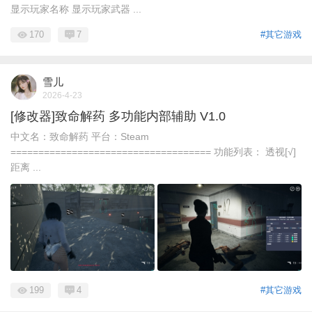
显示玩家名称 显示玩家武器 ...
170
7
#其它游戏
雪儿
2026-4-23
[修改器]致命解药 多功能内部辅助 V1.0
中文名：致命解药 平台：Steam
==================================== 功能列表： 透视[√]
距离 ...
199
4
#其它游戏