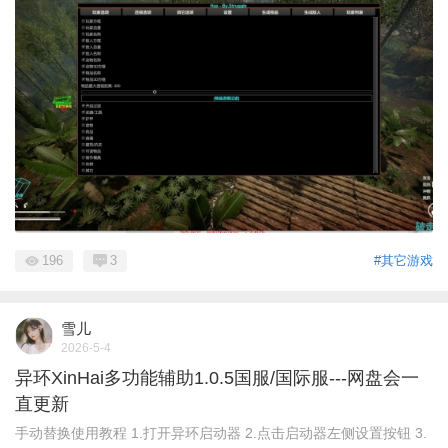
196
3
#其它游戏
雪儿
2026-5-4
异环XinHai多功能辅助1.0.5国服/国际服---网盘会一
直更新
手动替换使用教程 1.打开异环启动器 2.点击启动器左侧设置按钮 3.