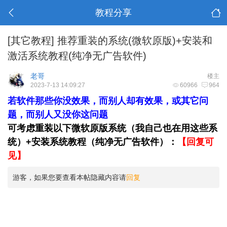
教程分享
[其它教程]
推荐重装的系统(微软原版)+安装和
激活系统教程(纯净无广告软件)
老哥
楼主
2023-7-13 14:09:27
60966
964
若软件那些你没效果，而别人却有效果，或其它问
题，而别人又没你这问题
可考虑重装以下微软原版系统（我自己也在用这些系
统）+安装系统教程（纯净无广告软件）：
【回复可
见】
游客，如果您要查看本帖隐藏内容请
回复