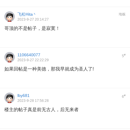
飞松Hita丶
地板
2023-9-27 20:14:27
哥顶的不是帖子，是寂寞！
1106640077
#
5
2023-9-27 22:22:29
如果回帖是一种美德，那我早就成为圣人了!
lby681
#
6
2023-9-28 17:56:28
楼主的帖子真是前无古人，后无来者