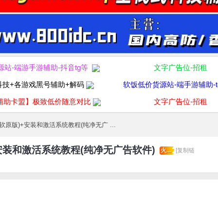
源站-端游手游辅助-抖音tg等
文字广告位-招租
科技+各游戏黑号辅助+解码
软饭低价货源站-端手游辅助-t
辅助卡盟】极致低价随意对比
文字广告位-招租
原版)+安装和激活系统教程(纯净无广 ...
安装和激活系统教程(纯净无广告软件)
火...
[复制链