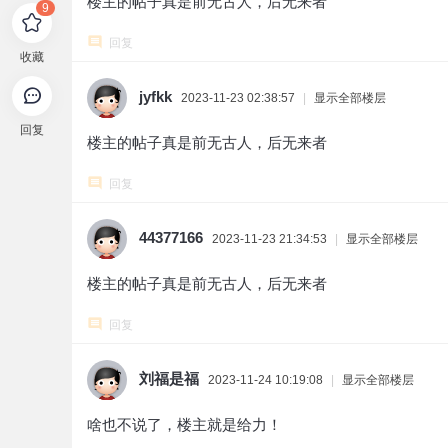
楼主的帖子真是前无古人，后无来者
9
回复
收藏
jyfkk
2023-11-23 02:38:57
|
显示全部楼层
回复
楼主的帖子真是前无古人，后无来者
回复
44377166
2023-11-23 21:34:53
|
显示全部楼层
楼主的帖子真是前无古人，后无来者
回复
刘福是福
2023-11-24 10:19:08
|
显示全部楼层
啥也不说了，楼主就是给力！