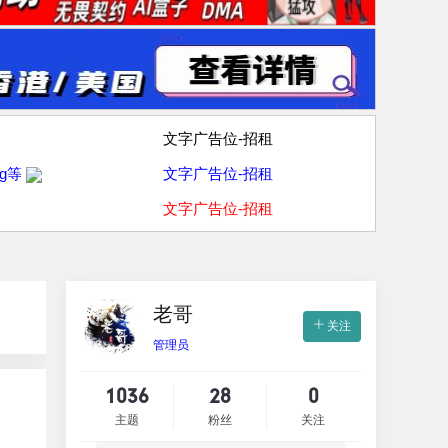
文字广告位-招租
g等
文字广告位-招租
文字广告位-招租
老哥
关注
管理员
1036
28
0
主题
粉丝
关注