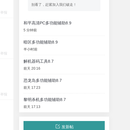
别看了，赶紧加入我们破走！
举报
和平高清PC多功能辅助8.9
5 分钟前
暗区多功能辅助8.9
半小时前
举报
解机器码工具8.7
前天 20:16
恐龙岛多功能辅助8.7
前天 17:23
举报
黎明杀机多功能辅助8.7
前天 17:13
发新帖