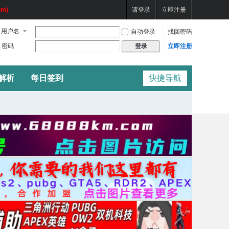
m)
请登录
立即注册
用户名
自动登录
找回密码
密码
立即注册
登录
频解析
每日签到
快捷导航