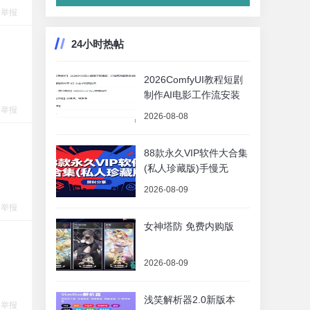
举报
24小时热帖
2026ComfyUI教程短剧
制作AI电影工作流安装
举报
2026-08-08
88款永久VIP软件大合集
(私人珍藏版)手慢无
2026-08-09
举报
女神塔防 免费内购版
2026-08-09
浅笑解析器2.0新版本
举报