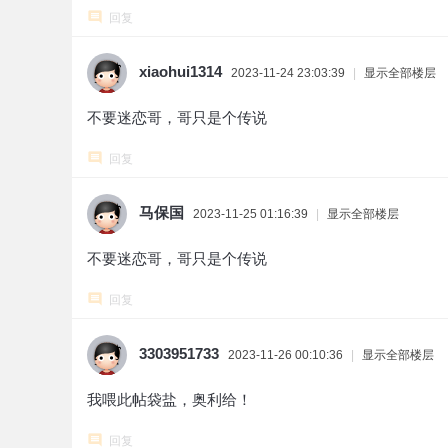
回复
xiaohui1314
2023-11-24 23:03:39
|
显示全部楼层
不要迷恋哥，哥只是个传说
回复
马保国
2023-11-25 01:16:39
|
显示全部楼层
不要迷恋哥，哥只是个传说
回复
3303951733
2023-11-26 00:10:36
|
显示全部楼层
我喂此帖袋盐，奥利给！
回复