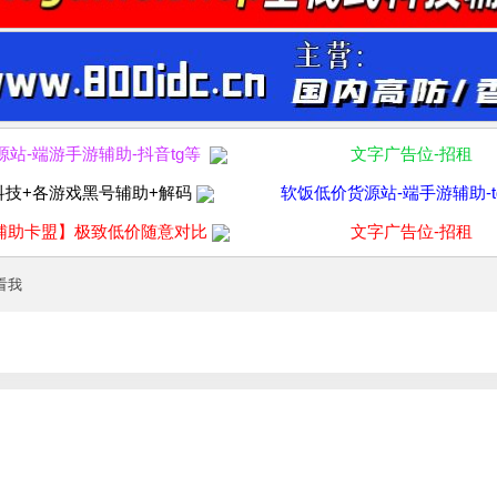
源站-端游手游辅助-抖音tg等
文字广告位-招租
科技+各游戏黑号辅助+解码
软饭低价货源站-端手游辅助-t
辅助卡盟】极致低价随意对比
文字广告位-招租
看我