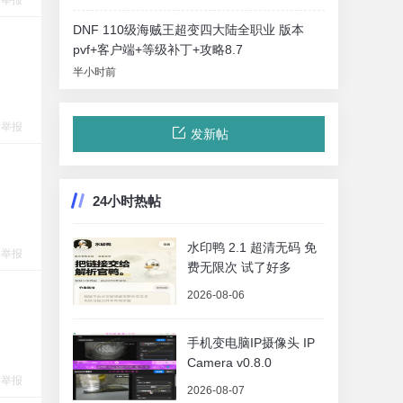
举报
DNF 110级海贼王超变四大陆全职业 版本
pvf+客户端+等级补丁+攻略8.7
半小时前
举报
发新帖
24小时热帖
水印鸭 2.1 超清无码 免
举报
费无限次 试了好多
2026-08-06
手机变电脑IP摄像头 IP
Camera v0.8.0
举报
2026-08-07