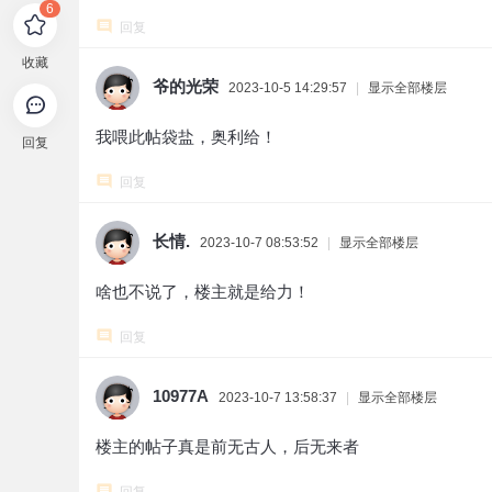
6
回复
收藏
爷的光荣
2023-10-5 14:29:57
|
显示全部楼层
我喂此帖袋盐，奥利给！
回复
回复
长情.
2023-10-7 08:53:52
|
显示全部楼层
啥也不说了，楼主就是给力！
回复
10977A
2023-10-7 13:58:37
|
显示全部楼层
楼主的帖子真是前无古人，后无来者