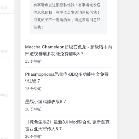
有事请点发送消息私信我！有事请点发送
举报
消息私信我！有事请点发送消息私信我！
回复帖子不一定看的来，请点发送消息私
信我！
Meccha Chameleon超级变色龙 - 超级猎手内
举报
部透视自喵多功能免费辅助8.7
15 分钟前
Phasmophobia恐鬼症-BBQ多功能中文免费
辅助8.7
18 分钟前
举报
墨战小游戏修改版8.7
20 分钟前
《棕色尘埃2》最新8月Mod整合包 更新至克
雷西亚天守传人8.7
26 分钟前