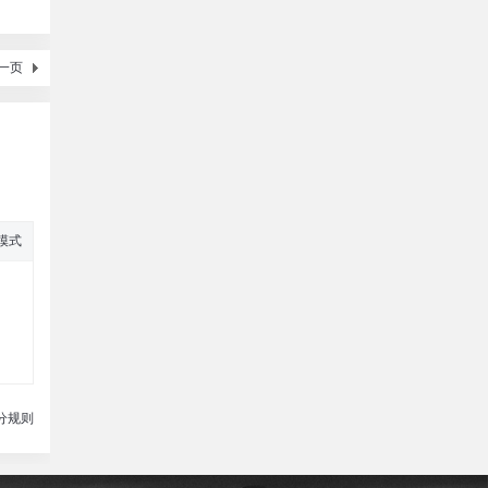
一页
模式
分规则