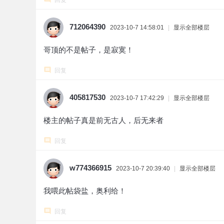
回复
712064390
2023-10-7 14:58:01
|
显示全部楼层
哥顶的不是帖子，是寂寞！
回复
405817530
2023-10-7 17:42:29
|
显示全部楼层
楼主的帖子真是前无古人，后无来者
回复
w774366915
2023-10-7 20:39:40
|
显示全部楼层
我喂此帖袋盐，奥利给！
回复