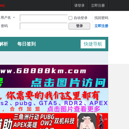
m)
请登录
立即注册
用户名
自动登录
找回密码
密码
立即注册
登录
频解析
每日签到
快捷导航