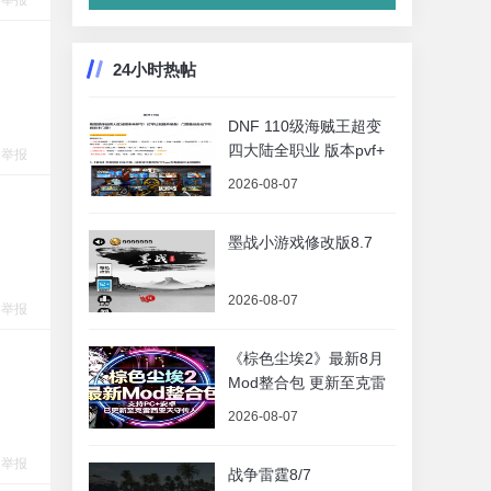
举报
24小时热帖
DNF 110级海贼王超变
四大陆全职业 版本pvf+
举报
2026-08-07
墨战小游戏修改版8.7
2026-08-07
举报
《棕色尘埃2》最新8月
Mod整合包 更新至克雷
2026-08-07
举报
战争雷霆8/7