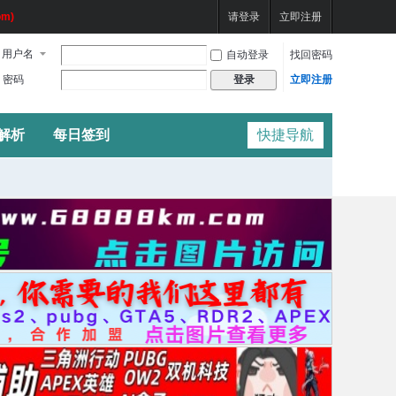
m)
请登录
立即注册
用户名
自动登录
找回密码
密码
立即注册
登录
频解析
每日签到
快捷导航