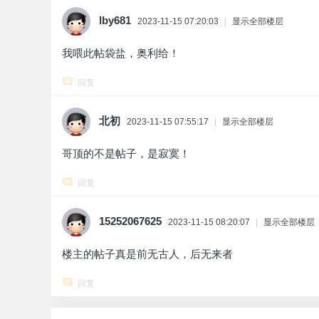
lby681
2023-11-15 07:20:03
|
显示全部楼层
我喂此帖袋盐，奥利给！
回复
北初
2023-11-15 07:55:17
|
显示全部楼层
哥顶的不是帖子，是寂寞！
回复
15252067625
2023-11-15 08:20:07
|
显示全部楼层
楼主的帖子真是前无古人，后无来者
回复