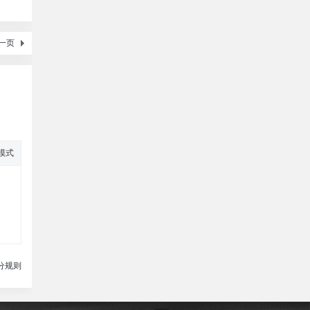
一页
模式
分规则