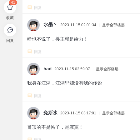
41
回复
收藏
水墨丶
2023-11-15 02:01:34
|
显示全部楼层
啥也不说了，楼主就是给力！
回复
回复
had
2023-11-15 02:59:07
|
显示全部楼层
我身在江湖，江湖里却没有我的传说
回复
兔斯水
2023-11-15 03:17:01
|
显示全部楼层
哥顶的不是帖子，是寂寞！