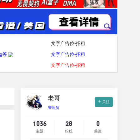
文字广告位-招租
g等
文字广告位-招租
文字广告位-招租
老哥
关注
管理员
1036
28
0
主题
粉丝
关注