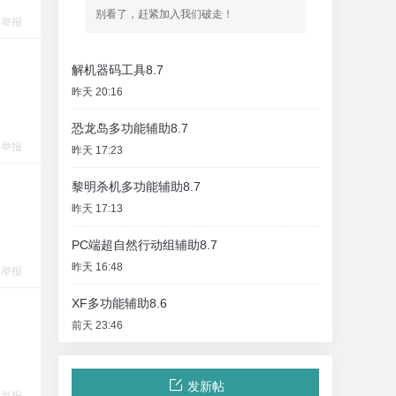
别看了，赶紧加入我们破走！
举报
解机器码工具8.7
昨天 20:16
恐龙岛多功能辅助8.7
举报
昨天 17:23
黎明杀机多功能辅助8.7
昨天 17:13
PC端超自然行动组辅助8.7
昨天 16:48
举报
XF多功能辅助8.6
前天 23:46
发新帖