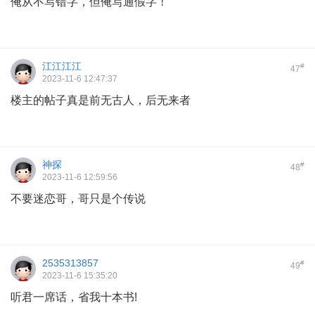
俺从不写错字，但俺写通假字！
江江江江
#
47
2023-11-6 12:47:37
楼主的帖子真是前无古人，后无来者
神探
#
48
2023-11-6 12:59:56
不要迷恋哥，哥只是个传说
2535313857
#
49
2023-11-6 15:35:20
听君一席话，省我十本书!