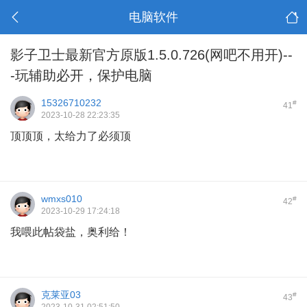
电脑软件
影子卫士最新官方原版1.5.0.726(网吧不用开)--
-玩辅助必开，保护电脑
15326710232
#
41
2023-10-28 22:23:35
顶顶顶，太给力了必须顶
wmxs010
#
42
2023-10-29 17:24:18
我喂此帖袋盐，奥利给！
克莱亚03
#
43