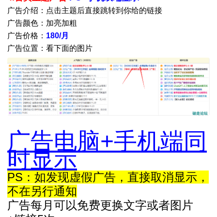
广告介绍：点击主题后直接跳转到你给的链接
广告颜色：加亮加粗
广告价格：
180
/月
广告位置：看下面的图片
广告电脑+手机端同
时显示
PS：如发现虚假广告，直接取消显示，
不在另行通知
广告每月可以免费更换文字或者图片