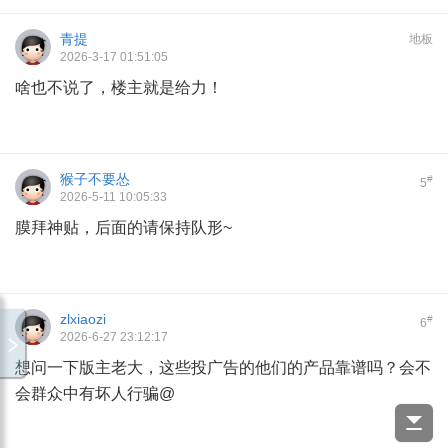
青提
地板
2026-3-17 01:51:05
啥也不说了，楼主就是给力！
猴子不要怂
#
5
2026-5-11 10:05:33
膜拜神贴，后面的请保持队形~
zlxiaozi
#
6
2026-6-27 23:12:17
想问一下版主老大，这些投广告的他们的产品靠谱吗？会不
会群众中有坏人行骗@