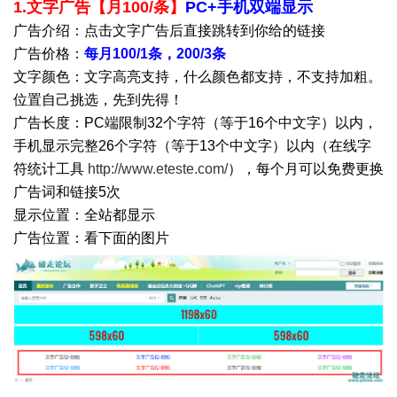
1.文字广告【月100/条】
PC+手机双端显示
广告介绍：点击文字广告后直接跳转到你给的链接
广告价格：
每月100/1条，200/3条
文字颜色：文字高亮支持，什么颜色都支持，不支持加粗。
位置自己挑选，先到先得！
广告长度：
PC端限制32个字符（等于16个中文字）以内，
手机显示完整26个字符
（等于13个中文字）
以内
（在线字
符统计工具
http://www.eteste.com/
），每个月可以免费更换
广告词和链接5次
显示位置：全站都显示
广告位置：看下面的图片