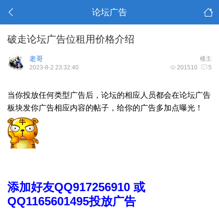
论坛广告
破走论坛广告位租用价格介绍
老哥
楼主
2023-8-2 23:32:40
201510
5
当你投放任何类型广告后，论坛的相应人员都会在论坛广告
板块发你广告相应内容的帖子，给你的广告多加点曝光！
添加好友QQ917256910 或
QQ1165601495投放广告