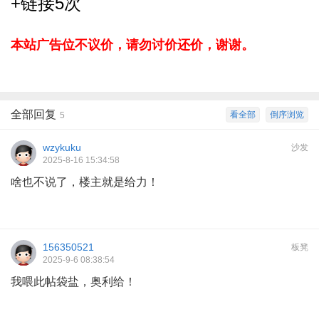
+链接5次
本站广告位不议价，请勿讨价还价，谢谢。
全部回复
看全部
倒序浏览
5
wzykuku
沙发
2025-8-16 15:34:58
啥也不说了，楼主就是给力！
156350521
板凳
2025-9-6 08:38:54
我喂此帖袋盐，奥利给！