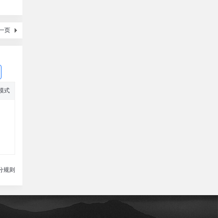
一页
模式
分规则