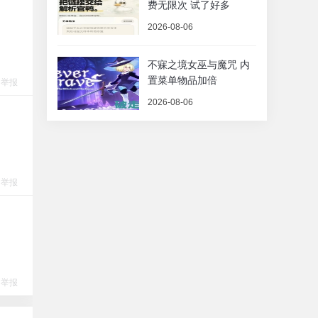
费无限次 试了好多
2026-08-06
不寐之境女巫与魔咒 内
置菜单物品加倍
举报
2026-08-06
举报
举报