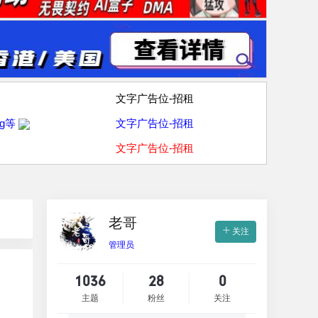
文字广告位-招租
g等
文字广告位-招租
文字广告位-招租
老哥
关注
管理员
1036
28
0
主题
粉丝
关注