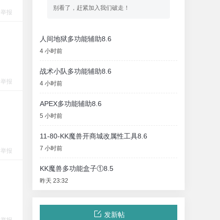
别看了，赶紧加入我们破走！
举报
人间地狱多功能辅助8.6
4 小时前
战术小队多功能辅助8.6
举报
4 小时前
APEX多功能辅助8.6
5 小时前
11-80-KK魔兽开商城改属性工具8.6
7 小时前
举报
KK魔兽多功能盒子①8.5
昨天 23:32
发新帖