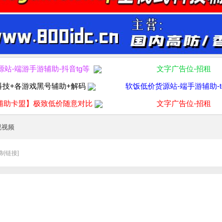
源站-端游手游辅助-抖音tg等
文字广告位-招租
科技+各游戏黑号辅助+解码
软饭低价货源站-端手游辅助-t
辅助卡盟】极致低价随意对比
文字广告位-招租
视视频
复制链接]