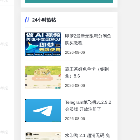
举报
24小时热帖
即梦2最新无限积分闲鱼
购买教程
举报
2026-08-06
霸王茶姬免单卡（签到
拿）8.6
2026-08-06
举报
Telegram纸飞机v12.9.2
会员版 开放注册了
2026-08-06
举报
水印鸭 2.1 超清无码 免