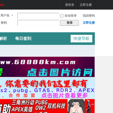
m)
请登录
立即注册
用户名
自动登录
找回密码
密码
立即注册
登录
频解析
每日签到
快捷导航