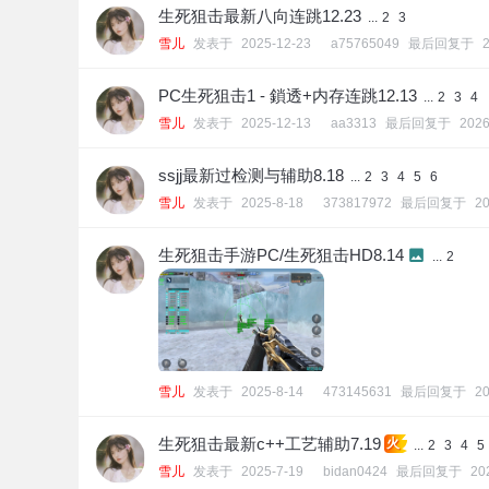
生死狙击最新八向连跳12.23
...
2
3
雪儿
发表于
2025-12-23
a75765049
最后回复于
PC生死狙击1 - 鎖透+内存连跳12.13
...
2
3
4
雪儿
发表于
2025-12-13
aa3313
最后回复于
2026
ssjj最新过检测与辅助8.18
...
2
3
4
5
6
雪儿
发表于
2025-8-18
373817972
最后回复于
20
生死狙击手游PC/生死狙击HD8.14
...
2
雪儿
发表于
2025-8-14
473145631
最后回复于
20
生死狙击最新c++工艺辅助7.19
火
...
2
3
4
5
雪儿
发表于
2025-7-19
bidan0424
最后回复于
20