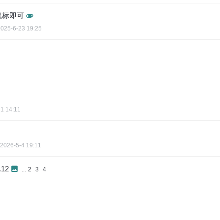
甩鼠标即可
2025-6-23 19:25
1 14:11
2026-5-4 19:11
12
...
2
3
4