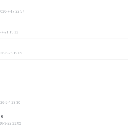
2026-7-17 22:57
-7-21 15:12
26-6-25 19:09
26-5-4 23:30
6
26-3-22 21:02