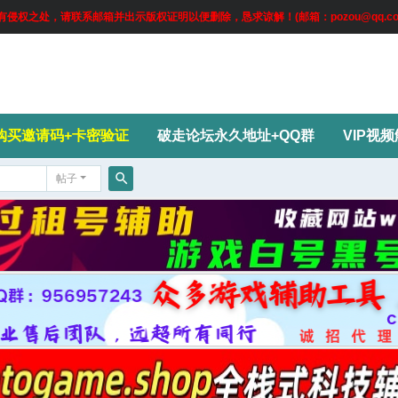
权之处，请联系邮箱并出示版权证明以便删除，恳求谅解！(邮箱：pozou@qq.co
购买邀请码+卡密验证
破走论坛永久地址+QQ群
VIP视
帖子
搜
索