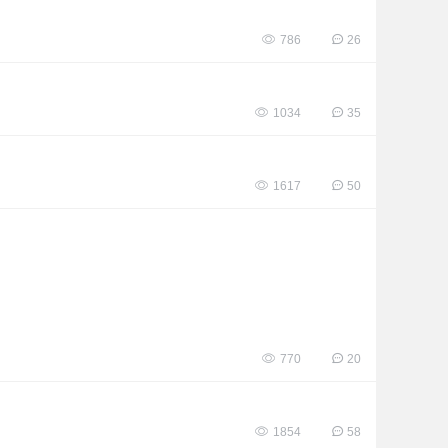
786
26
1034
35
1617
50
770
20
1854
58