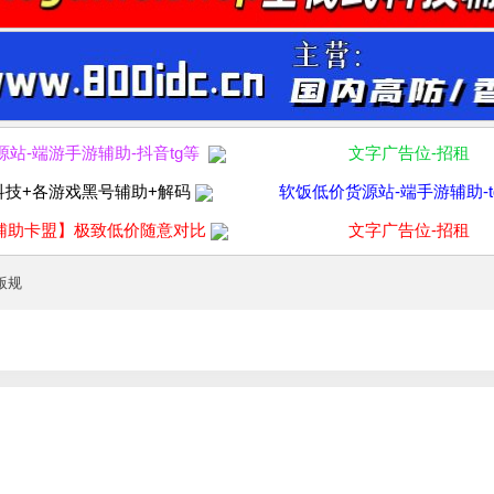
源站-端游手游辅助-抖音tg等
文字广告位-招租
科技+各游戏黑号辅助+解码
软饭低价货源站-端手游辅助-t
辅助卡盟】极致低价随意对比
文字广告位-招租
版规