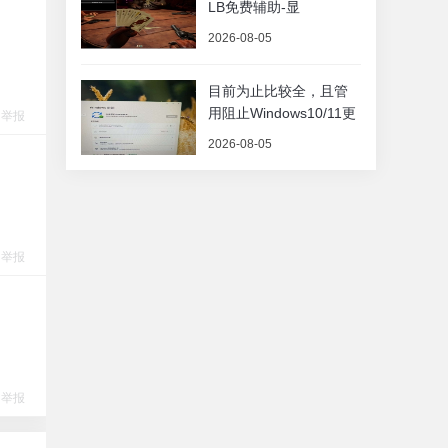
LB免费辅助-显
2026-08-05
目前为止比较全，且管
用阻止Windows10/11更
举报
2026-08-05
举报
举报