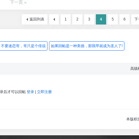
下一页 »
返回列表
1
2
3
4
5
6
下
不要迷恋哥，哥只是个传说
如果回帖是一种美德，那我早就成为圣人了!
高级
登录后才可以回帖
登录
|
立即注册
本版积