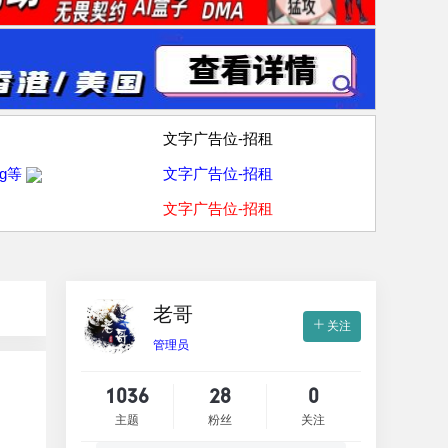
文字广告位-招租
g等
文字广告位-招租
文字广告位-招租
老哥
关注
管理员
1036
28
0
主题
粉丝
关注