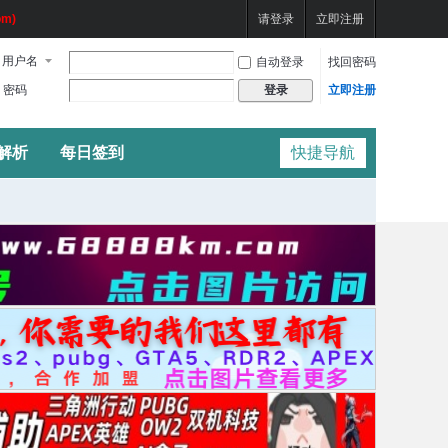
m)
请登录
立即注册
用户名
自动登录
找回密码
密码
立即注册
登录
频解析
每日签到
快捷导航