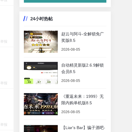
举报
24小时热帖
赵云与阿斗-全解锁免广
奖版8.5
举报
2026-08-05
自动精灵新版2.6.9解锁
会员8.5
2026-08-05
举报
《重返未来：1999》无
限内购单机版8.5
2026-08-05
举报
【Liar's Bar】骗子酒吧-