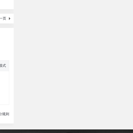
一页
模式
分规则