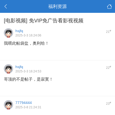
福利资源
[电影视频]
免VIP免广告看影视视频
hsjfq
#
21
2025-3-3 16:24:06
我喂此帖袋盐，奥利给！
hsjfq
#
22
2025-3-3 16:24:53
哥顶的不是帖子，是寂寞！
77794444
#
23
2025-3-8 21:24:31