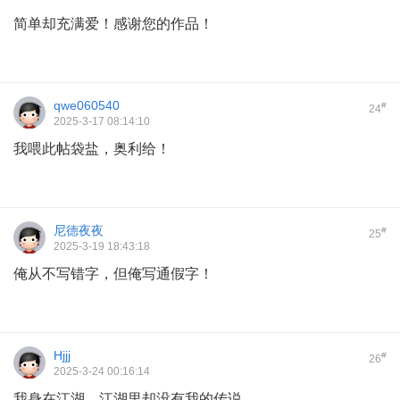
简单却充满爱！感谢您的作品！
qwe060540
#
24
2025-3-17 08:14:10
我喂此帖袋盐，奥利给！
尼德夜夜
#
25
2025-3-19 18:43:18
俺从不写错字，但俺写通假字！
Hjjj
#
26
2025-3-24 00:16:14
我身在江湖，江湖里却没有我的传说