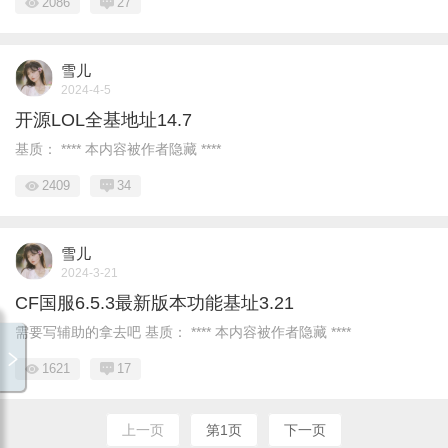
2086
27
雪儿
2024-4-5
开源LOL全基地址14.7
基质： **** 本内容被作者隐藏 ****
2409
34
雪儿
2024-3-21
CF国服6.5.3最新版本功能基址3.21
需要写辅助的拿去吧 基质： **** 本内容被作者隐藏 ****
1621
17
上一页
第1页
下一页