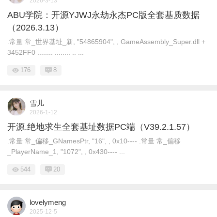
2026-3-13
ABU学院：开源YJWJ永劫永杰PC版全套基质数据
（2026.3.13）
.常量 常_世界基址_新, "54865904", , GameAssembly_Super.dll +
3452FF0 ........ ........ .. ...
176
8
雪儿
2026-1-12
开源.绝地求生全套基址数据PC端（V39.2.1.57）
.常量 常_偏移_GNamesPtr, "16", , 0x10---- .常量 常_偏移
_PlayerName_1, "1072", , 0x430---- ...
544
20
lovelymeng
2025-12-5