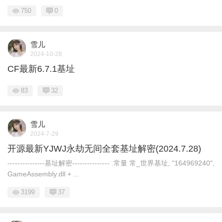
750
0
雪儿
2024-10-28
CF最新6.7.1基址
83
32
雪儿
2024-7-29
开源最新YJWJ永劫无间全套基址解密(2024.7.28)
---------------基址解密--------------- .常量 常_世界基址, "164969240",
GameAssembly.dll + ...
3199
37