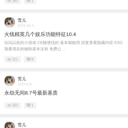
383
1
雪儿
2025-10-4
火线精英几个娱乐功能特征10.4
玩玩以前的小游戏 CE随便找的 基本都能用 回复查看隐藏内容 ESG
我看现在的辅助基本没有 免费公 ...
311
8
雪儿
2025-8-8
永劫无间8.7号最新基质
303
1
雪儿