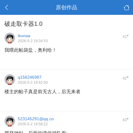
原创作品
破走取卡器1.0
ikunaa
#
41
2026-5-2 19:34:53
我喂此帖袋盐，奥利给！
q156246987
#
42
2026-5-2 19:42:50
楼主的帖子真是前无古人，后无来者
523145291@qq.co
#
43
2026-5-2 19:58:22