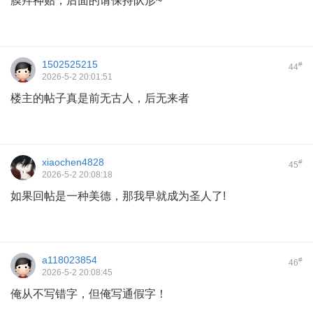
膜拜神贴，后面的请保持队形~
1502525215
#
44
2026-5-2 20:01:51
楼主的帖子真是前无古人，后无来者
xiaochen4828
#
45
2026-5-2 20:08:18
如果回帖是一种美德，那我早就成为圣人了!
a118023854
#
46
2026-5-2 20:08:45
俺从不写错字，但俺写通假字！