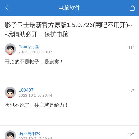
电脑软件
影子卫士最新官方原版1.5.0.726(网吧不用开)--
-玩辅助必开，保护电脑
Ysboy月笙
#
11
2023-9-30 06:20:37
哥顶的不是帖子，是寂寞！
109407
#
12
2023-10-1 16:30:44
啥也不说了，楼主就是给力！
喝不完的水
#
13