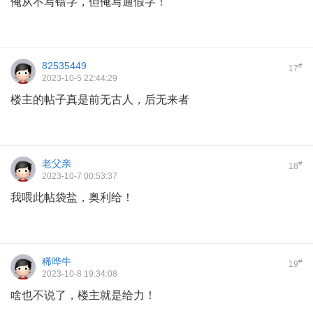
俺从不写错字，但俺写通假字！
82535449
#
17
2023-10-5 22:44:29
楼主的帖子真是前无古人，后无来者
老父亲
#
18
2023-10-7 00:53:37
我喂此帖袋盐，奥利给！
稀哗牛
#
19
2023-10-8 19:34:08
啥也不说了，楼主就是给力！