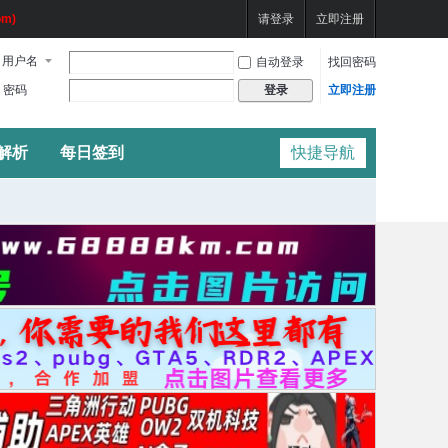
m)
请登录
立即注册
用户名
自动登录
找回密码
密码
立即注册
登录
频解析
每日签到
快捷导航