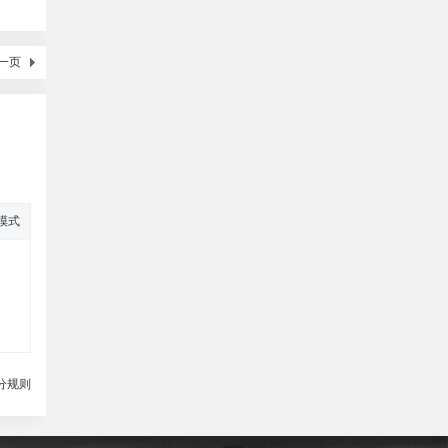
一页
模式
分规则