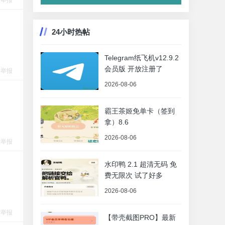
举报
24小时热帖
Telegram纸飞机v12.9.2
会员版 开放注册了
举报
2026-08-06
霸王茶姬免单卡（签到
拿）8.6
2026-08-06
举报
水印鸭 2.1 超清无码 免
费无限次 试了好多
2026-08-06
举报
【带壳截图PRO】最新