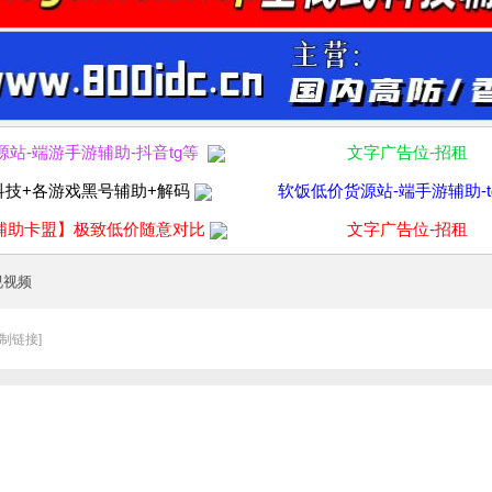
源站-端游手游辅助-抖音tg等
文字广告位-招租
科技+各游戏黑号辅助+解码
软饭低价货源站-端手游辅助-t
辅助卡盟】极致低价随意对比
文字广告位-招租
视视频
复制链接]