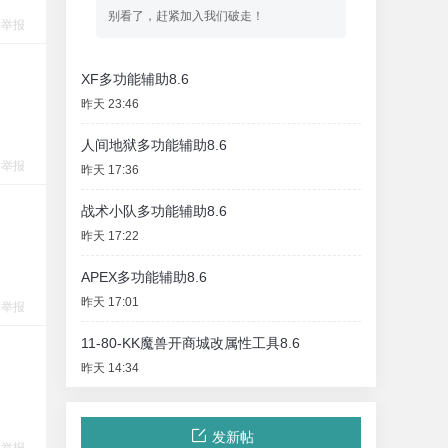
别看了，赶紧加入我们破走！
举报
XF多功能辅助8.6
昨天 23:46
人间地狱多功能辅助8.6
举报
昨天 17:36
战术小队多功能辅助8.6
昨天 17:22
APEX多功能辅助8.6
昨天 17:01
举报
11-80-KK魔兽开商城改属性工具8.6
昨天 14:34
发新帖