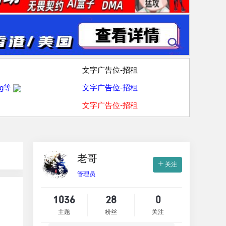
文字广告位-招租
g等
文字广告位-招租
文字广告位-招租
老哥
关注
管理员
1036
28
0
主题
粉丝
关注