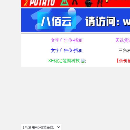
文字广告位-招租
天选货
文字广告位-招租
三角
XF稳定范围科技
【低价