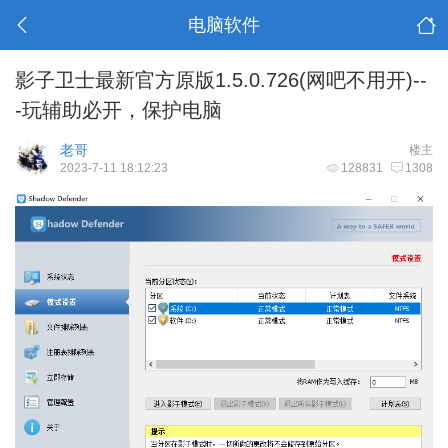
电脑软件
影子卫士最新官方原版1.5.0.726(网吧不用开)--
-玩辅助必开，保护电脑
老哥
楼主
2023-7-11 18:12:23
128831
1308