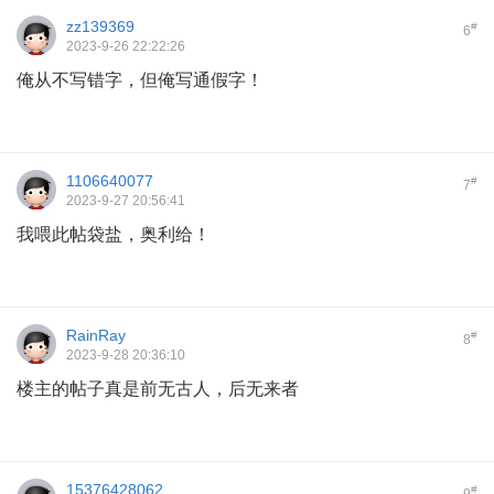
zz139369
#
6
2023-9-26 22:22:26
俺从不写错字，但俺写通假字！
1106640077
#
7
2023-9-27 20:56:41
我喂此帖袋盐，奥利给！
RainRay
#
8
2023-9-28 20:36:10
楼主的帖子真是前无古人，后无来者
15376428062
#
9