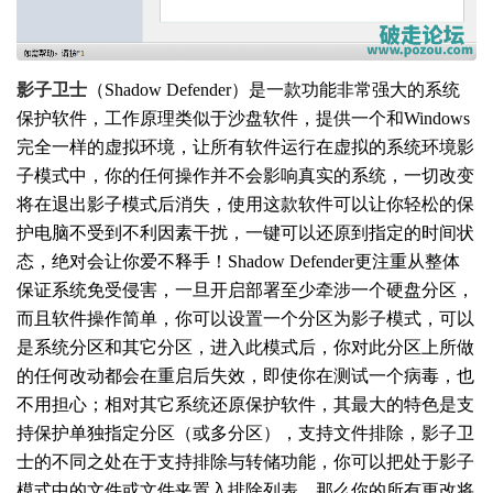
影子卫士
（Shadow Defender）是一款功能非常强大的系统
保护软件，工作原理类似于沙盘软件，提供一个和Windows
完全一样的虚拟环境，让所有软件运行在虚拟的系统环境影
子模式中，你的任何操作并不会影响真实的系统，一切改变
将在退出影子模式后消失，使用这款软件可以让你轻松的保
护电脑不受到不利因素干扰，一键可以还原到指定的时间状
态，绝对会让你爱不释手！Shadow Defender更注重从整体
保证系统免受侵害，一旦开启部署至少牵涉一个硬盘分区，
而且软件操作简单，你可以设置一个分区为影子模式，可以
是系统分区和其它分区，进入此模式后，你对此分区上所做
的任何改动都会在重启后失效，即使你在测试一个病毒，也
不用担心；相对其它系统还原保护软件，其最大的特色是支
持保护单独指定分区（或多分区），支持文件排除，影子卫
士的不同之处在于支持排除与转储功能，你可以把处于影子
模式中的文件或文件夹置入排除列表，那么你的所有更改将