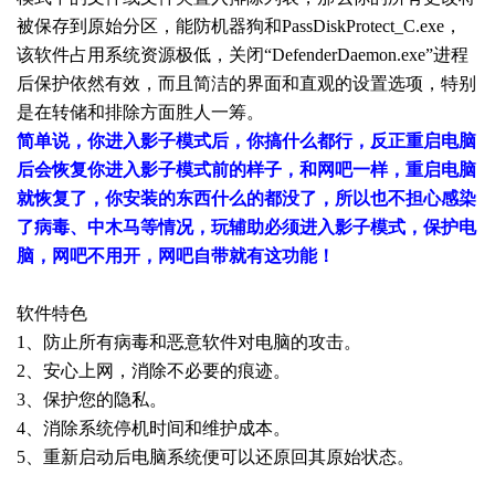
被保存到原始分区，能防机器狗和PassDiskProtect_C.exe，
该软件占用系统资源极低，关闭“DefenderDaemon.exe”进程
后保护依然有效，而且简洁的界面和直观的设置选项，特别
是在转储和排除方面胜人一筹。
简单说，你进入影子模式后，你搞什么都行，反正重启电脑
后会恢复你进入影子模式前的样子，和网吧一样，重启电脑
就恢复了，你安装的东西什么的都没了，所以也不担心感染
了病毒、中木马等情况，玩辅助必须进入影子模式，保护电
脑，网吧不用开，网吧自带就有这功能！
软件特色
1、防止所有病毒和恶意软件对电脑的攻击。
2、安心上网，消除不必要的痕迹。
3、保护您的隐私。
4、消除系统停机时间和维护成本。
5、重新启动后电脑系统便可以还原回其原始状态。