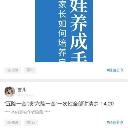
328
0
#经验分享
雪儿
2025-4-20
“五险一金”或“六险一金”一次性全部讲清楚！4.20
**** 本内容被作者隐藏 ****
959
27
#经验分享