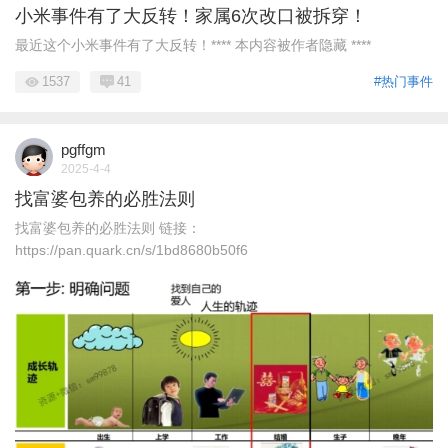
小米事件有了大反转！家属6次改口被拆穿！
最近这个小米事件有了大反转！**** 本内容被作者隐藏 ****
1537
41
#热门事件
pgffgm
2025-4-4
找富婆包养的必胜法则
找富婆包养的必胜法则 链接：
https://pan.quark.cn/s/1bd8680b50f6