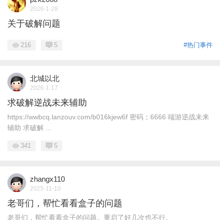
2026-1-28
关于破解问题
216
5
#热门事件
北城以北
2026-1-17
求破解逆战未来辅助
https://wwbcq.lanzouv.com/b016kjew6f 密码；6666 端游逆战未来
辅助 求破解 ...
341
5
zhangx110
2025-11-10
老哥们，帮忙看看盒子的问题
老哥们，帮忙看看盒子的问题。重启了好几次也不行。