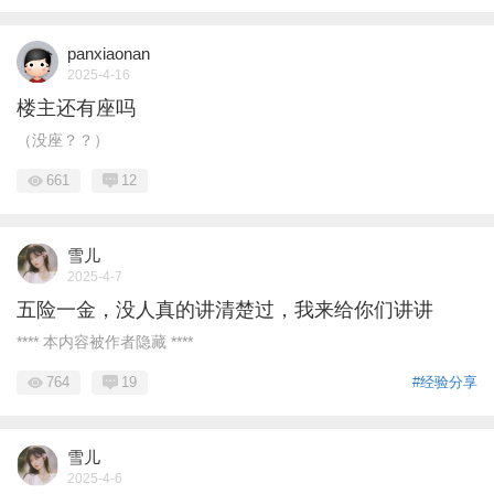
panxiaonan
2025-4-16
楼主还有座吗
（没座？？）
661
12
雪儿
2025-4-7
五险一金，没人真的讲清楚过，我来给你们讲讲
**** 本内容被作者隐藏 ****
764
19
#经验分享
雪儿
2025-4-6