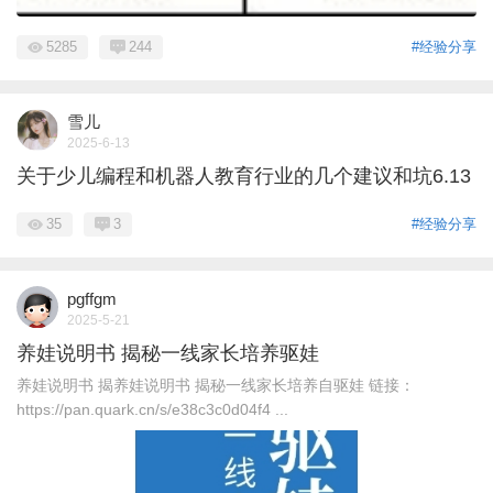
5285
244
#经验分享
雪儿
2025-6-13
关于少儿编程和机器人教育行业的几个建议和坑6.13
35
3
#经验分享
pgffgm
2025-5-21
养娃说明书 揭秘一线家长培养驱娃
养娃说明书 揭养娃说明书 揭秘一线家长培养自驱娃 链接：
https://pan.quark.cn/s/e38c3c0d04f4 ...