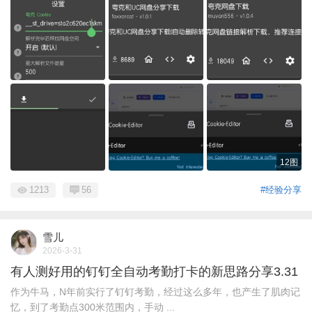
12图
1213
56
#经验分享
雪儿
2026-3-31
有人测好用的钉钉全自动考勤打卡的新思路分享3.31
作为牛马，N年前实行了钉钉考勤，经过这么多年，也产生了肌肉记
忆，到了考勤点300米范围内，手动 ...