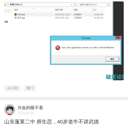
699
5
兴奋的睡不着
2025-8-30
山东蓬莱二中 师生恋，40岁老牛不讲武德