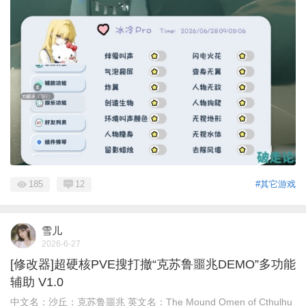
185
12
#其它游戏
雪儿
2026-6-27
[修改器]超硬核PVE搜打撤“克苏鲁噩兆DEMO”多功能
辅助 V1.0
中文名：沙丘：克苏鲁噩兆 英文名：The Mound Omen of Cthulhu