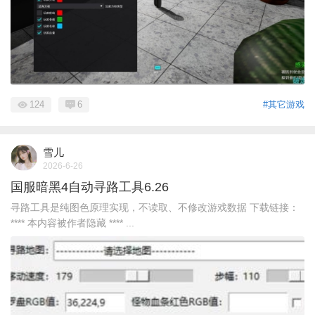
124
6
#其它游戏
雪儿
2026-6-26
国服暗黑4自动寻路工具6.26
寻路工具是纯图色原理实现，不读取、不修改游戏数据 下载链接：
**** 本内容被作者隐藏 **** ...