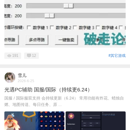
191
12
#其它游戏
雪儿
2026-6-25
光遇PC辅助 国服/国际（持续更6.24）
国服 / 国际服双支持 会持续更新（6.24） 常用功能有炸花、蜡烛自
燃、地图传送、每日任务、原 ...