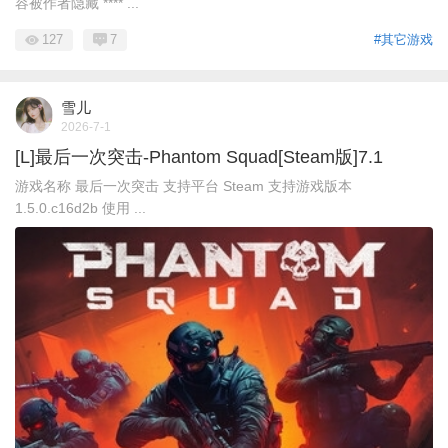
容被作者隐藏 **** ...
127
7
#其它游戏
雪儿
2026-7-1
[L]最后一次突击-Phantom Squad[Steam版]7.1
游戏名称 最后一次突击 支持平台 Steam 支持游戏版本
1.5.0.c16d2b 使用 ...