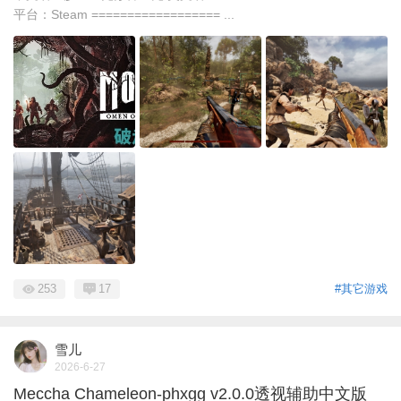
平台：Steam ================== ...
253
17
#其它游戏
雪儿
2026-6-27
Meccha Chameleon-phxgg v2.0.0透视辅助中文版