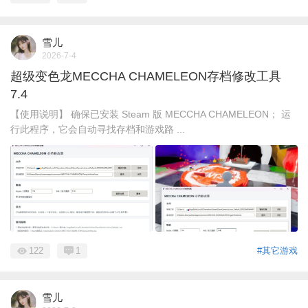
雪儿
2026-7-4
超级变色龙MECCHA CHAMELEON存档修改工具
7.4
【使用说明】 确保已安装 Steam 版 MECCHA CHAMELEON； 运
行此程序，它会自动寻找存档和游戏路 ...
122
1
#其它游戏
雪儿