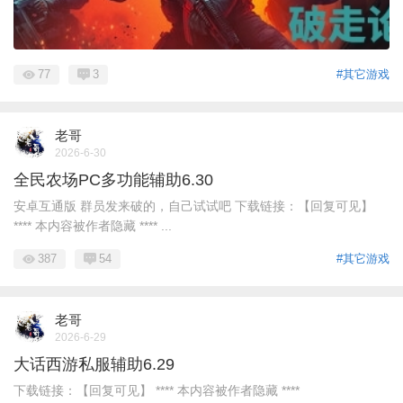
77
3
#其它游戏
老哥
2026-6-30
全民农场PC多功能辅助6.30
安卓互通版 群员发来破的，自己试试吧 下载链接：【回复可见】
**** 本内容被作者隐藏 **** ...
387
54
#其它游戏
老哥
2026-6-29
大话西游私服辅助6.29
下载链接：【回复可见】 **** 本内容被作者隐藏 ****