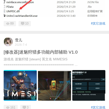
89
10
#其它游戏
雪儿
2026-7-4
[修改器]迷魅狩猎多功能内部辅助 V1.0
游戏名 迷魅狩猎 [steam] 英文名 MIMESIS
==================================== ...
161
3
#其它游戏