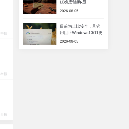
LB免费辅助-显
2026-08-05
目前为止比较全，且管
用阻止Windows10/11更
举报
2026-08-05
举报
举报