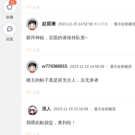
41
回复
收藏
赵观澜
2023-11-15 14:52:58
来自手机
|
显示全部楼
膜拜神贴，后面的请保持队形~
回复
回复
w774366915
2023-11-15 14:58:39
|
显示全部楼层
楼主的帖子真是前无古人，后无来者
回复
浪人
2023-11-15 15:16:09
|
显示全部楼层
我喂此帖袋盐，奥利给！