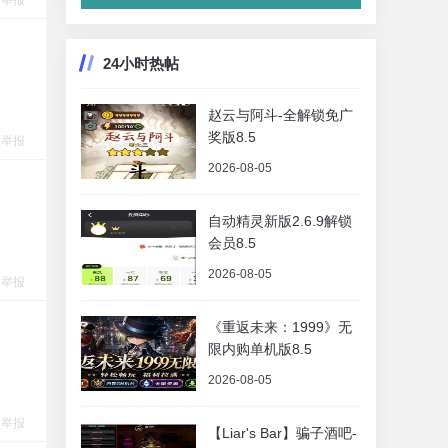
举报
24小时热帖
赵云与阿斗-全解锁免广
奖版8.5
举报
2026-08-05
自动精灵新版2.6.9解锁
会员8.5
2026-08-05
举报
《重返未来：1999》无
限内购单机版8.5
2026-08-05
举报
【Liar's Bar】骗子酒吧-