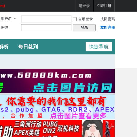
m)
请登录
立即注册
用户名
自动登录
找回密码
密码
立即注册
登录
频解析
每日签到
快捷导航