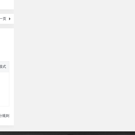
一页
模式
分规则