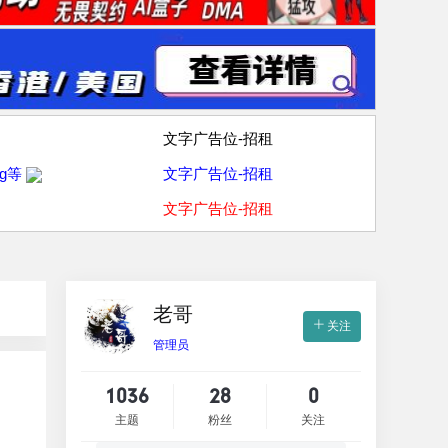
文字广告位-招租
g等
文字广告位-招租
文字广告位-招租
老哥
关注
管理员
1036
28
0
主题
粉丝
关注