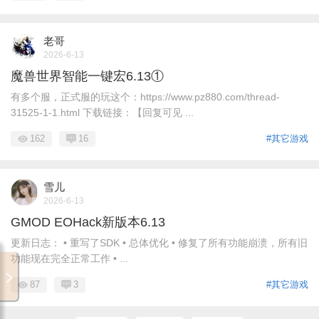
老哥
2026-6-13
魔兽世界智能一键宏6.13①
有多个服，正式服的玩这个：https://www.pz880.com/thread-
31525-1-1.html 下载链接：【回复可见 ...
162
16
#其它游戏
雪儿
2026-6-13
GMOD EOHack新版本6.13
更新日志： • 重写了SDK • 总体优化 • 修复了所有功能崩溃，所有旧
功能现在完全正常工作 • ...
87
3
#其它游戏