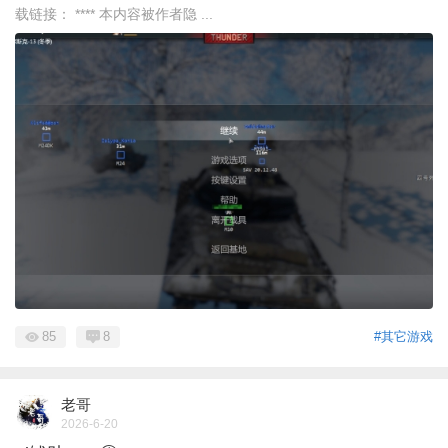
载链接： **** 本内容被作者隐 ...
85
8
#其它游戏
老哥
2026-6-20