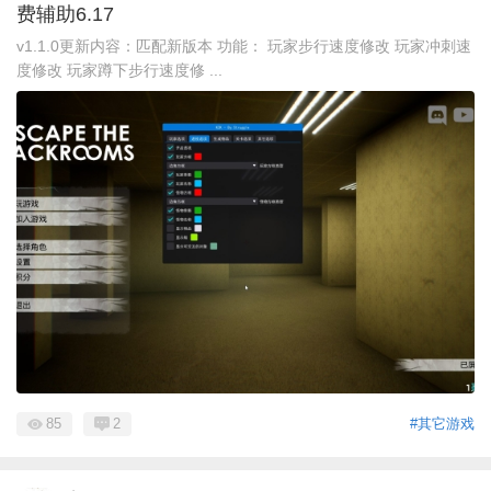
费辅助6.17
v1.1.0更新内容：匹配新版本 功能： 玩家步行速度修改 玩家冲刺速
度修改 玩家蹲下步行速度修 ...
85
2
#其它游戏