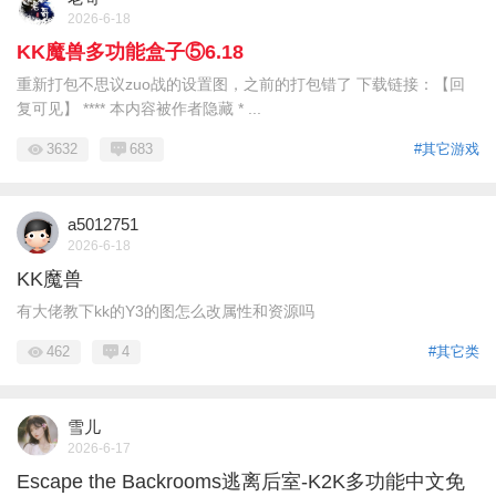
2026-6-18
KK魔兽多功能盒子⑤6.18
重新打包不思议zuo战的设置图，之前的打包错了 下载链接：【回
复可见】 **** 本内容被作者隐藏 * ...
3632
683
#其它游戏
a5012751
2026-6-18
KK魔兽
有大佬教下kk的Y3的图怎么改属性和资源吗
462
4
#其它类
雪儿
2026-6-17
Escape the Backrooms逃离后室-K2K多功能中文免