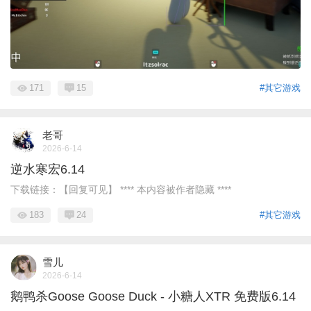
171
15
#其它游戏
老哥
2026-6-14
逆水寒宏6.14
下载链接：【回复可见】 **** 本内容被作者隐藏 ****
183
24
#其它游戏
雪儿
2026-6-14
鹅鸭杀Goose Goose Duck - 小糖人XTR 免费版6.14