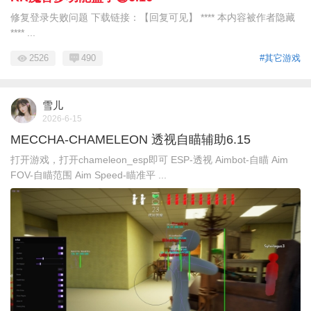
修复登录失败问题 下载链接：【回复可见】 **** 本内容被作者隐藏
**** ...
2526
490
#其它游戏
雪儿
2026-6-15
MECCHA-CHAMELEON 透视自瞄辅助6.15
打开游戏，打开chameleon_esp即可 ESP-透视 Aimbot-自瞄 Aim
FOV-自瞄范围 Aim Speed-瞄准平 ...