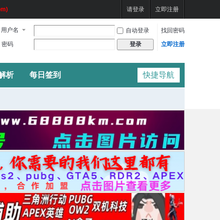
m)
请登录
立即注册
用户名
自动登录
找回密码
密码
立即注册
登录
频解析
每日签到
快捷导航