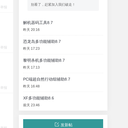
别看了，赶紧加入我们破走！
举报
解机器码工具8.7
昨天 20:16
恐龙岛多功能辅助8.7
举报
昨天 17:23
黎明杀机多功能辅助8.7
昨天 17:13
PC端超自然行动组辅助8.7
昨天 16:48
举报
XF多功能辅助8.6
前天 23:46
发新帖