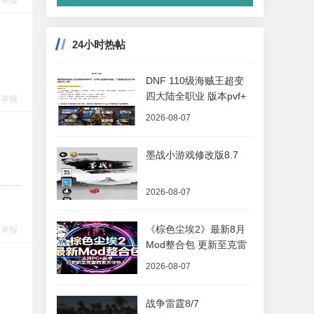
举报
24小时热帖
DNF 110级海贼王超变
四大陆全职业 版本pvf+
举报
2026-08-07
墨战小游戏修改版8.7
2026-08-07
《棕色尘埃2》最新8月
举报
Mod整合包 更新至克雷
2026-08-07
战争雷霆8/7