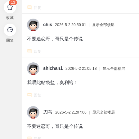
13
回复
收藏
chis
2026-5-2 20:50:01
|
显示全部楼层
不要迷恋哥，哥只是个传说
回复
回复
shichan1
2026-5-2 21:05:18
|
显示全部楼层
我喂此帖袋盐，奥利给！
回复
刀马
2026-5-2 21:07:06
|
显示全部楼层
不要迷恋哥，哥只是个传说