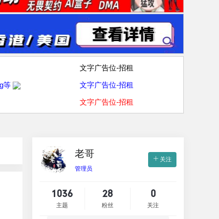
文字广告位-招租
g等
文字广告位-招租
文字广告位-招租
老哥
关注
管理员
1036
28
0
主题
粉丝
关注