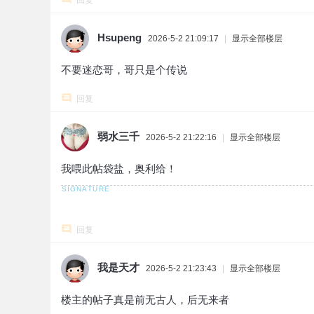
回复
Hsupeng
2026-5-2 21:09:17
|
显示全部楼层
不要迷恋哥，哥只是个传说
回复
弱水三千
2026-5-2 21:22:16
|
显示全部楼层
我喂此帖袋盐，奥利给！
回复
我是天才
2026-5-2 21:23:43
|
显示全部楼层
楼主的帖子真是前无古人，后无来者