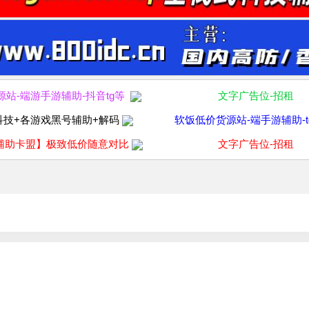
源站-端游手游辅助-抖音tg等
文字广告位-招租
科技+各游戏黑号辅助+解码
软饭低价货源站-端手游辅助-t
辅助卡盟】极致低价随意对比
文字广告位-招租