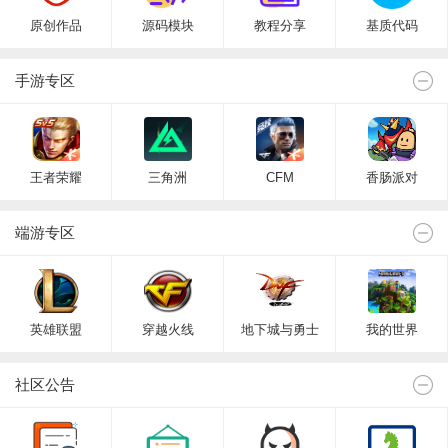
原创作品
源码模块
教程分享
基质代码
手游专区
王者荣耀
三角洲
CFM
香肠派对
端游专区
英雄联盟
穿越火线
地下城与勇士
我的世界
社区公告