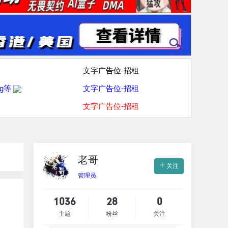
文字广告位-招租
g等
文字广告位-招租
文字广告位-招租
老哥
关注
管理员
1036
28
0
主题
粉丝
关注