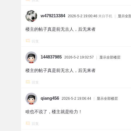
回复
w479213384
2026-5-2 19:00:46
来自手机
|
显示全
楼主的帖子真是前无古人，后无来者
回复
144837985
2026-5-2 19:02:57
|
显示全部楼层
楼主的帖子真是前无古人，后无来者
回复
qiang456
2026-5-2 19:06:44
|
显示全部楼层
啥也不说了，楼主就是给力！
回复