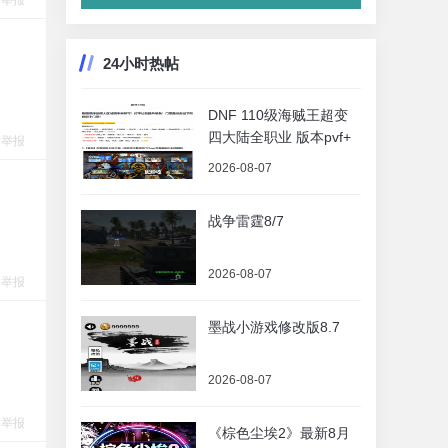
举报
24小时热帖
DNF 110级海贼王超变
四大陆全职业 版本pvf+
举报
2026-08-07
战争雷霆8/7
2026-08-07
举报
墨战小游戏修改版8.7
2026-08-07
举报
《棕色尘埃2》最新8月