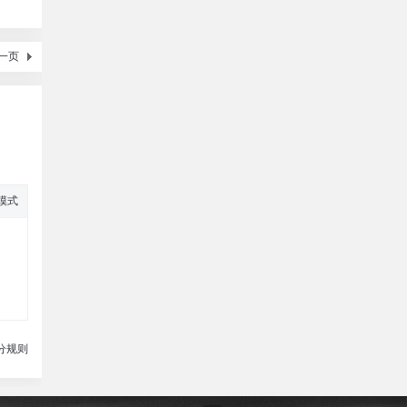
一页
模式
分规则