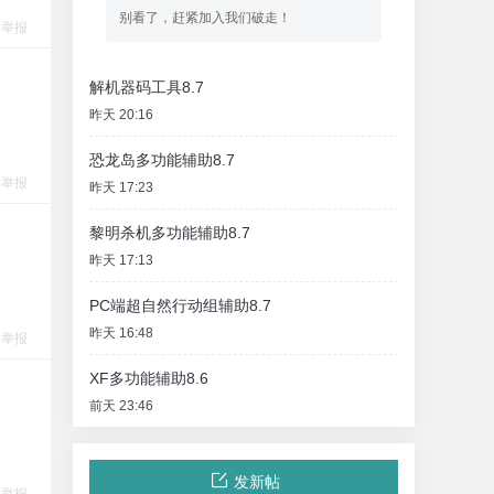
别看了，赶紧加入我们破走！
举报
解机器码工具8.7
昨天 20:16
恐龙岛多功能辅助8.7
举报
昨天 17:23
黎明杀机多功能辅助8.7
昨天 17:13
PC端超自然行动组辅助8.7
昨天 16:48
举报
XF多功能辅助8.6
前天 23:46
发新帖