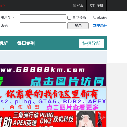
m)
请登录
立即注册
用户名
自动登录
找回密码
密码
立即注册
登录
频解析
每日签到
快捷导航