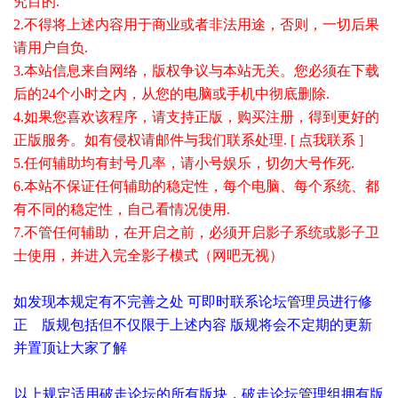
究目的.
2.不得将上述内容用于商业或者非法用途，否则，一切后果
请用户自负.
3.本站信息来自网络，版权争议与本站无关。您必须在下载
后的24个小时之内，从您的电脑或手机中彻底删除.
4.如果您喜欢该程序，请支持正版，购买注册，得到更好的
正版服务。如有侵权请邮件与我们联系处理. [ 点我联系 ]
5.任何辅助均有封号几率，请小号娱乐，切勿大号作死.
6.本站不保证任何辅助的稳定性，每个电脑、每个系统、都
有不同的稳定性，自己看情况使用.
7.不管任何辅助，在开启之前，必须开启影子系统或影子卫
士使用，并进入完全影子模式（网吧无视）
如发现本规定有不完善之处 可即时联系论坛管理员进行修
正 版规包括但不仅限于上述内容 版规将会不定期的更新
并置顶让大家了解
以上规定适用破走论坛的所有版块，破走论坛管理组拥有版