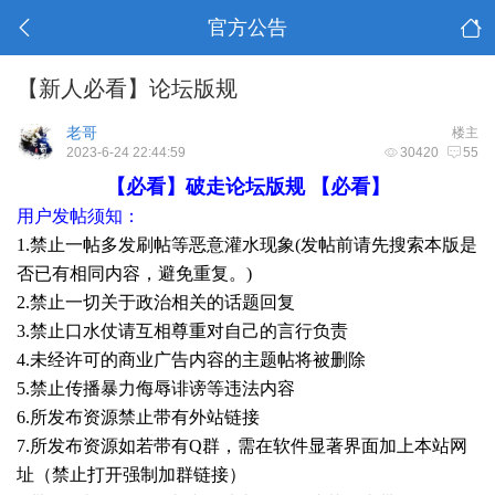
官方公告
【新人必看】论坛版规
老哥
楼主
2023-6-24 22:44:59
30420
55
【必看】破走论坛版规 【必看】
用户发帖须知：
1.禁止一帖多发刷帖等恶意灌水现象(发帖前请先搜索本版是
否已有相同内容，避免重复。)
2.禁止一切关于政治相关的话题回复
3.禁止口水仗请互相尊重对自己的言行负责
4.未经许可的商业广告内容的主题帖将被删除
5.禁止传播暴力侮辱诽谤等违法内容
6.所发布资源禁止带有外站链接
7.所发布资源如若带有Q群，需在软件显著界面加上本站网
址（禁止打开强制加群链接）