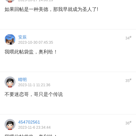
2023-10-27 14:06:19
如果回帖是一种美德，那我早就成为圣人了!
安辰
#
34
2023-10-30 07:45:35
我喂此帖袋盐，奥利给！
晴明
#
35
2023-11-1 11:21:36
不要迷恋哥，哥只是个传说
454702561
#
36
2023-11-6 23:34:44