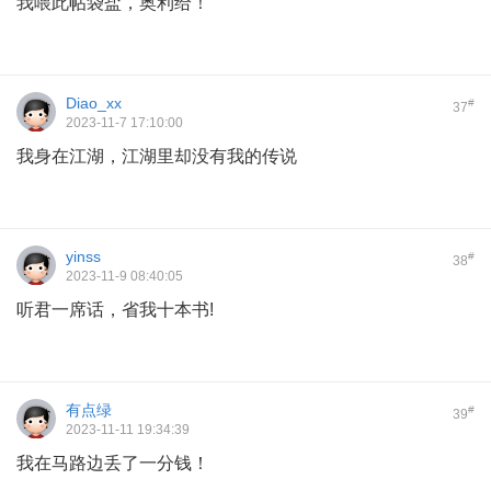
我喂此帖袋盐，奥利给！
Diao_xx
#
37
2023-11-7 17:10:00
我身在江湖，江湖里却没有我的传说
yinss
#
38
2023-11-9 08:40:05
听君一席话，省我十本书!
有点绿
#
39
2023-11-11 19:34:39
我在马路边丢了一分钱！