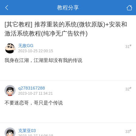
教程分享
[其它教程]
推荐重装的系统(微软原版)+安装和
激活系统教程(纯净无广告软件)
无敌GG
#
31
2023-10-25 22:00:15
我身在江湖，江湖里却没有我的传说
q2783167288
#
32
2023-10-27 11:34:21
不要迷恋哥，哥只是个传说
克莱亚03
#
33