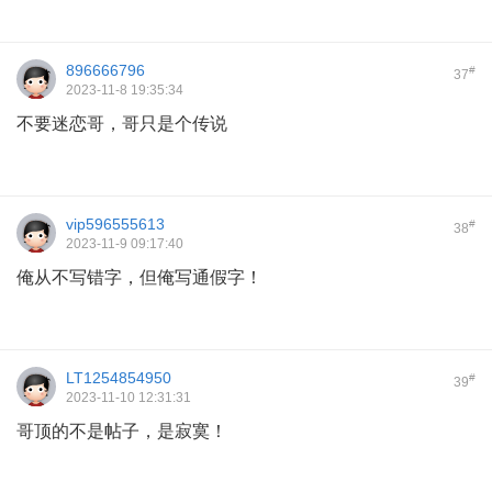
896666796
#
37
2023-11-8 19:35:34
不要迷恋哥，哥只是个传说
vip596555613
#
38
2023-11-9 09:17:40
俺从不写错字，但俺写通假字！
LT1254854950
#
39
2023-11-10 12:31:31
哥顶的不是帖子，是寂寞！