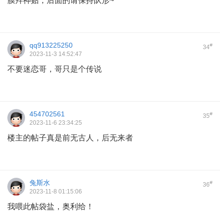
膜拜神贴，后面的请保持队形~
qq913225250
#
34
2023-11-3 14:52:47
不要迷恋哥，哥只是个传说
454702561
#
35
2023-11-6 23:34:25
楼主的帖子真是前无古人，后无来者
兔斯水
#
36
2023-11-8 01:15:06
我喂此帖袋盐，奥利给！