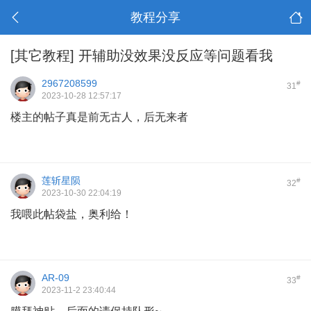
教程分享
[其它教程]
开辅助没效果没反应等问题看我
2967208599
#
31
2023-10-28 12:57:17
楼主的帖子真是前无古人，后无来者
莲斩星陨
#
32
2023-10-30 22:04:19
我喂此帖袋盐，奥利给！
AR-09
#
33
2023-11-2 23:40:44