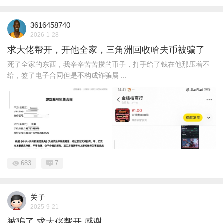
3616458740
2026-1-28
求大佬帮开，开他全家，三角洲回收哈夫币被骗了
死了全家的东西，我辛辛苦苦攒的币子，打手给了钱在他那压着不
给，签了电子合同但是不构成诈骗属 ...
683
7
关子
2025-9-21
被骗了 求大佬帮开 感谢