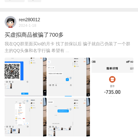
ren280012
2024-1-18
买虚拟商品被骗了700多
我在QQ群里面买lol的月卡 找了担保以后 骗子就自己伪装了一个群
主的QQ头像和名字行骗 希望有 ...