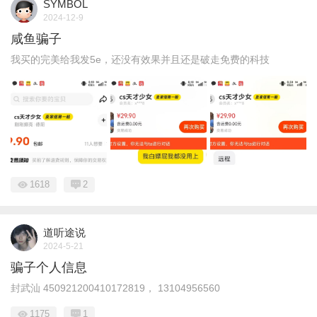
SYMBOL
2024-12-9
咸鱼骗子
我买的完美给我发5e，还没有效果并且还是破走免费的科技
1618
2
道听途说
2024-5-21
骗子个人信息
封武汕 450921200410172819， 13104956560
1175
1