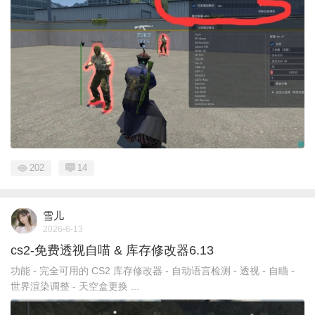
202
14
雪儿
2026-6-13
cs2-免费透视自喵 & 库存修改器6.13
功能 - 完全可用的 CS2 库存修改器 - 自动语言检测 - 透视 - 自瞄 -
世界渲染调整 - 天空盒更换 ...