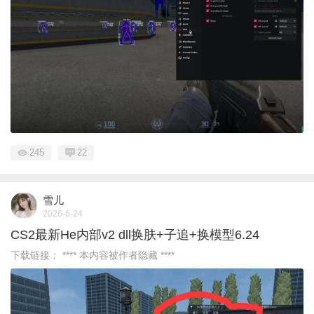
245
22
雪儿
2026-6-24
CS2最新He内部v2 dll换肤+子追+换模型6.24
下载链接： **** 本内容被作者隐藏 ****