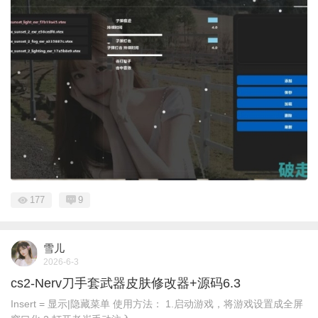
177
9
雪儿
2026-6-3
cs2-Nerv刀手套武器皮肤修改器+源码6.3
Insert = 显示|隐藏菜单 使用方法： 1.启动游戏，将游戏设置成全屏