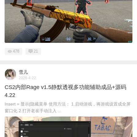
478
21
雪儿
2026-4-22
CS2内部Rage v1.5静默透视多功能辅助成品+源码
4.22
Insert = 显示|隐藏菜单 使用方法： 1.启动游戏，将游戏设置成全屏
窗口化 2.打开老崔手动注入 ...