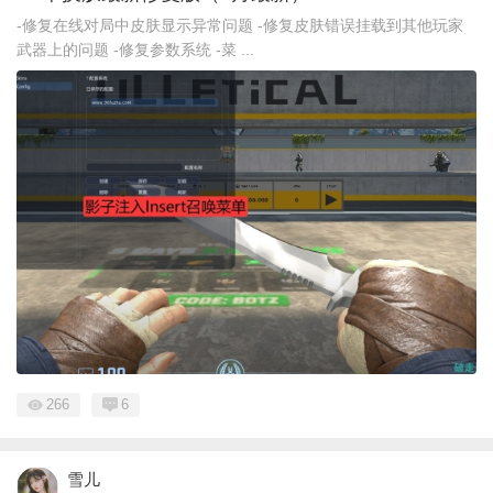
-修复在线对局中皮肤显示异常问题 -修复皮肤错误挂载到其他玩家
武器上的问题 -修复参数系统 -菜 ...
266
6
雪儿