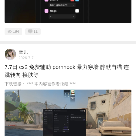
194
11
雪儿
2026-7-7
7.7日 cs2 免费辅助 pornhook 暴力穿墙 静默自瞄 连
跳转向 换肤等
下载链接： **** 本内容被作者隐藏 ****