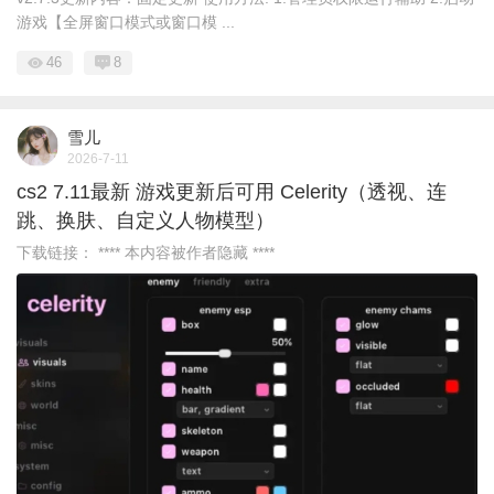
游戏【全屏窗口模式或窗口模 ...
46
8
雪儿
2026-7-11
cs2 7.11最新 游戏更新后可用 Celerity（透视、连
跳、换肤、自定义人物模型）
下载链接： **** 本内容被作者隐藏 ****