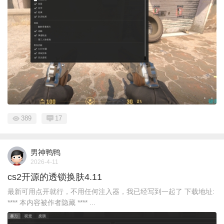
389
17
男神鸭鸭
2026-4-11
cs2开源的透锁换肤4.11
最新可用点开就行，不用任何注入器，我已经写到一起了 下载地址:
**** 本内容被作者隐藏 **** ...