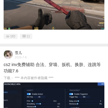
183
11
雪儿
2026-7-6
cs2 inv免费辅助 合法、穿墙、扳机、换肤、连跳等
功能7.6
下载： **** 本内容被作者隐藏 ****