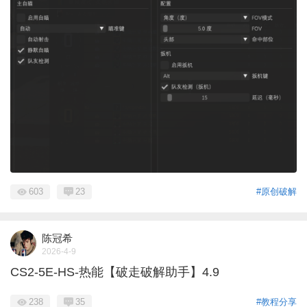
603
23
#原创破解
陈冠希
2026-4-9
CS2-5E-HS-热能【破走破解助手】4.9
238
35
#教程分享