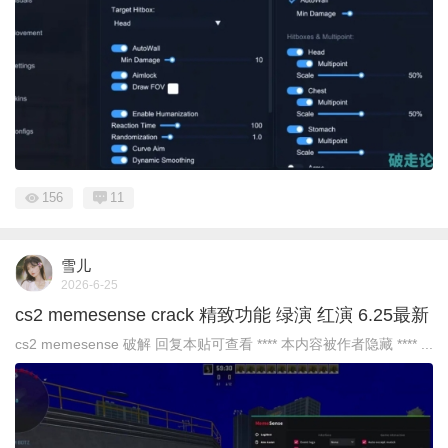
156
11
雪儿
2026-6-25
cs2 memesense crack 精致功能 绿演 红演 6.25最新
cs2 memesense 破解 回复本贴可查看 **** 本内容被作者隐藏 **** ...