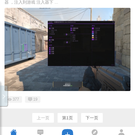
器 ，注入到游戏 注入器下 ...
377
19
上一页
第1页
下一页