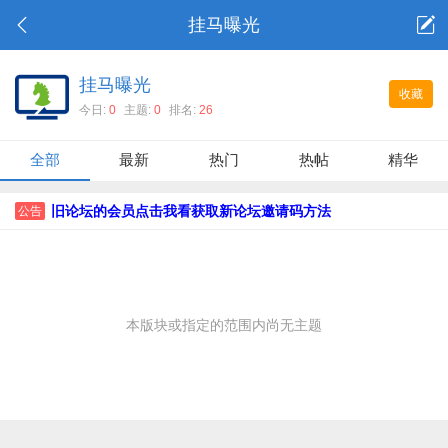
挂马曝光
挂马曝光
收藏
今日:
0
主题:
0
排名:
26
全部
最新
热门
热帖
精华
旧论坛的会员点击我看获取新论坛邀请码方法
公告
本版块或指定的范围内尚无主题