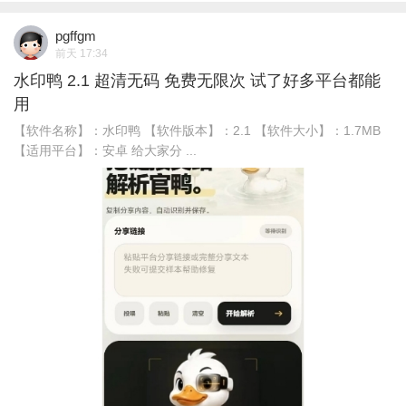
pgffgm
前天 17:34
水印鸭 2.1 超清无码 免费无限次 试了好多平台都能
用
【软件名称】：水印鸭 【软件版本】：2.1 【软件大小】：1.7MB
【适用平台】：安卓 给大家分 ...