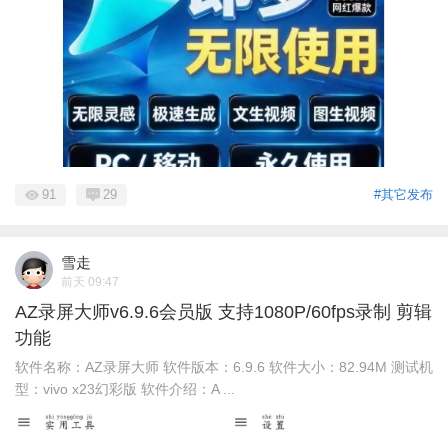
91
29
#其它发布
雪走
前天 09:47
AZ录屏大师v6.9.6会员版 支持1080P/60fps录制 剪辑
功能
软件名称：AZ录屏大师 软件版本：6.9.6 软件大小：82.94M 测试机
型：vivo x23幻彩版 软件介绍：A ...