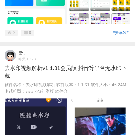
9
0
#安卓软件
雪走
昨天 10:23
去水印视频解析v1.1.31会员版 抖音等平台无水印下
载
软件名称：去水印视频解析 软件版本：1.1.31 软件大小：46.24M
测试机型：vivo x23幻彩版 软件介 ...