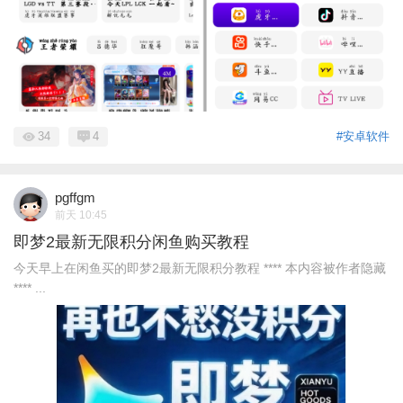
34
4
#安卓软件
pgffgm
前天 10:45
即梦2最新无限积分闲鱼购买教程
今天早上在闲鱼买的即梦2最新无限积分教程 **** 本内容被作者隐藏
**** ...