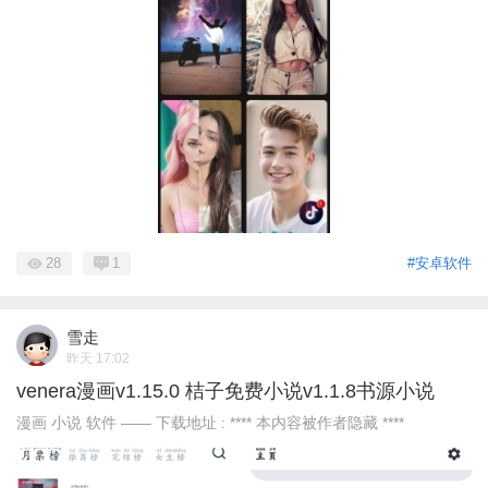
28
1
#安卓软件
雪走
昨天 17:02
venera漫画v1.15.0 桔子免费小说v1.1.8书源小说
漫画 小说 软件 —— 下载地址 : **** 本内容被作者隐藏 ****