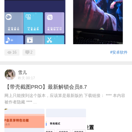
16
2
#安卓软件
雪儿
昨天 00:17
【带壳截图PRO】最新解锁会员8.7
网上只能搜到这个版本，应该算是最新版的 下载链接： **** 本内容
被作者隐藏 **** ...