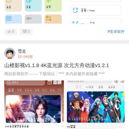
8
0
#安卓软件
雪走
10 小时前
山楂影视v1.1.8 4K蓝光源 次元方舟动漫v1.2.1
两款影视软件 —— 下载地址 : **** 本内容被作者隐藏 ****