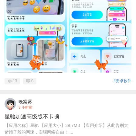
13
0
#安卓软件
晚棠雾
3 小时前
星驰加速高级版不卡顿
【应用名称】星驰 【应用大小】39.7MB 【应用介绍】从此告别大
猪蹄子般的网速，实现网络自由！ ...