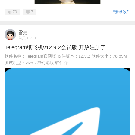
70
7
#安卓软件
雪走
前天 16:30
Telegram纸飞机v12.9.2会员版 开放注册了
软件名称：Telegram官网版 软件版本：12.9.2 软件大小：78.89M
测试机型：vivo x23幻彩版 软件介 ...