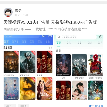
雪走
昨天 15:31
天际视频v5.0.1去广告版 云朵影视v1.9.0去广告版
两款影视软件 —— 下载地址 : **** 本内容被作者隐藏 ****
18
4
#安卓软件