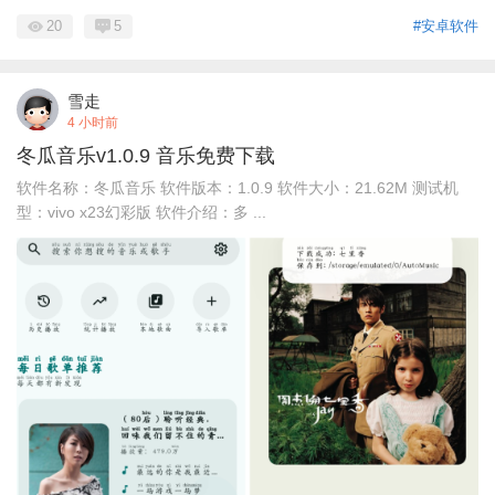
20
5
#安卓软件
雪走
4 小时前
冬瓜音乐v1.0.9 音乐免费下载
软件名称：冬瓜音乐 软件版本：1.0.9 软件大小：21.62M 测试机
型：vivo x23幻彩版 软件介绍：多 ...