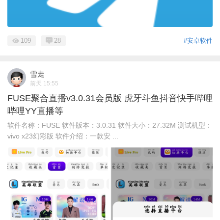
109
28
#安卓软件
雪走
前天 15:55
FUSE聚合直播v3.0.31会员版 虎牙斗鱼抖音快手哔哩
哔哩YY直播等
软件名称：FUSE 软件版本：3.0.31 软件大小：27.32M 测试机型：
vivo x23幻彩版 软件介绍：一款安 ...