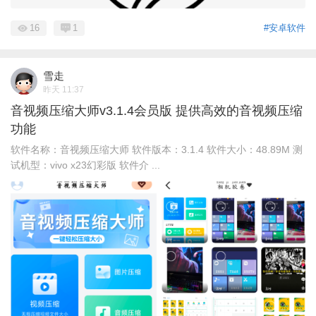
16
1
#安卓软件
雪走
昨天 11:37
音视频压缩大师v3.1.4会员版 提供高效的音视频压缩
功能
软件名称：音视频压缩大师 软件版本：3.1.4 软件大小：48.89M 测
试机型：vivo x23幻彩版 软件介 ...