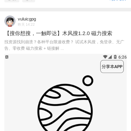
vuluicgpg
昨天 14:22
【搜你想搜，一触即达】木风搜1.2.0 磁力搜索
找资源找到崩溃？各种平台限速收费？ 试试木风搜，免登录、无广
告、零收费 磁力搜索 + 链接解 ...