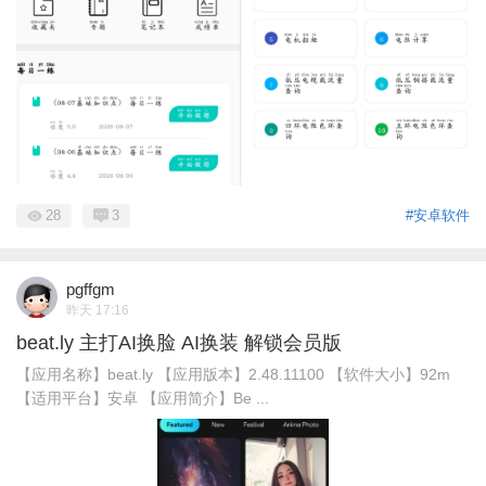
28
3
#安卓软件
pgffgm
昨天 17:16
beat.ly 主打AI换脸 AI换装 解锁会员版
【应用名称】beat.ly 【应用版本】2.48.11100 【软件大小】92m
【适用平台】安卓 【应用简介】Be ...