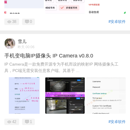
38
0
#安卓软件
雪儿
昨天 00:06
手机变电脑IP摄像头 IP Camera v0.8.0
IP Camera是一款免费开源专为手机而设的映射IP 网络摄像头工
具，PC端无需安装任意客户端。其基于 ...
42
1
#安卓软件