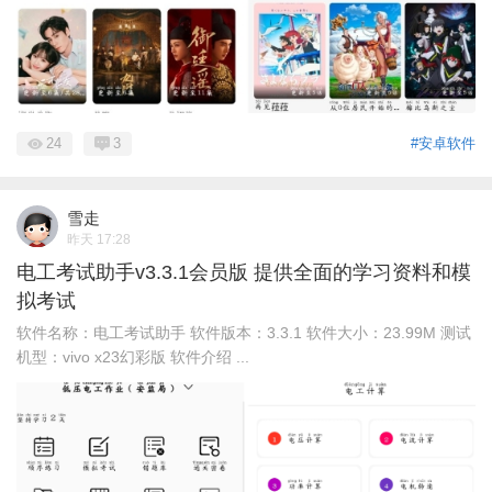
24
3
#安卓软件
雪走
昨天 17:28
电工考试助手v3.3.1会员版 提供全面的学习资料和模
拟考试
软件名称：电工考试助手 软件版本：3.3.1 软件大小：23.99M 测试
机型：vivo x23幻彩版 软件介绍 ...