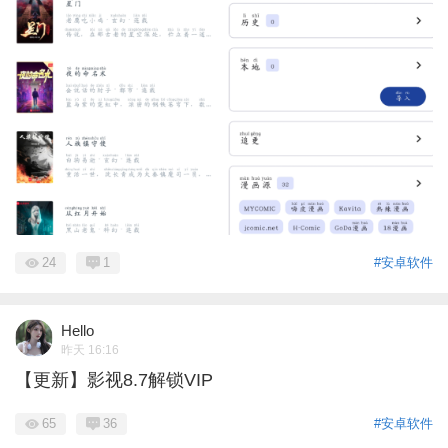
24
1
#安卓软件
Hello
昨天 16:16
【更新】影视8.7解锁VIP
65
36
#安卓软件