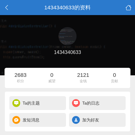
1434340633的资料
1434340633
2683
0
2121
0
积分
威望
金钱
贡献
Ta的主题
Ta的日志
发短消息
加为好友