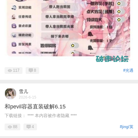
117
8
#光遇
雪儿
2026-6-15
和pevil容器直装破解6.15
下载链接： **** 本内容被作者隐藏 ****
88
4
#jing/英