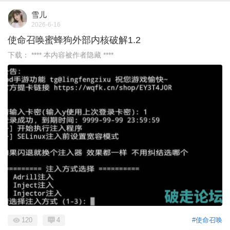
雪儿
2026-6-16
使命召唤蜜蜂狗外部内核破解1.2
下载： **** 本内容被作者隐藏 ****
120
4
#使命召唤