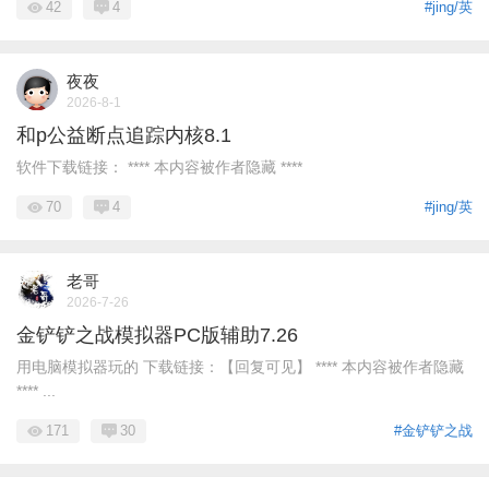
42
4
#jing/英
夜夜
2026-8-1
和p公益断点追踪内核8.1
软件下载链接： **** 本内容被作者隐藏 ****
70
4
#jing/英
老哥
2026-7-26
金铲铲之战模拟器PC版辅助7.26
用电脑模拟器玩的 下载链接：【回复可见】 **** 本内容被作者隐藏
**** ...
171
30
#金铲铲之战