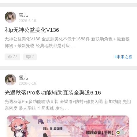
雪儿
2026-6-16
和p无神公益美化V136
无神公益美化V136 全皮肤美化不低于1688件 新联动角色＋最新投
掷物＋最新宠物 经典地铁都是对应 ...
77
2
#未来之役
雪儿
2026-6-16
光遇秋落Pro多功能辅助直装全渠道6.16
光遇秋落Pro多功能辅助直装 全渠道+防封+修复闪退 新加功能 先祖
亲密度 带人季蜡 全局离线 发包 ...