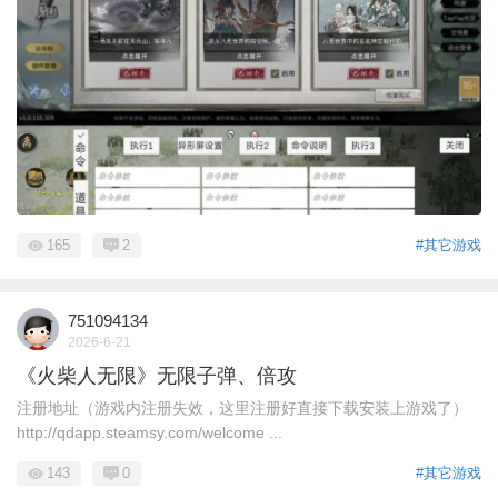
165
2
#其它游戏
751094134
2026-6-21
《火柴人无限》无限子弹、倍攻
注册地址（游戏内注册失效，这里注册好直接下载安装上游戏了）
http://qdapp.steamsy.com/welcome ...
143
0
#其它游戏