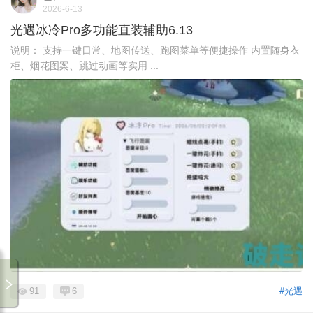
2026-6-13
光遇冰冷Pro多功能直装辅助6.13
说明： 支持一键日常、地图传送、跑图菜单等便捷操作 内置随身衣
柜、烟花图案、跳过动画等实用 ...
91
6
#光遇