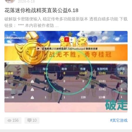
2026-6-18
花落迷你枪战精英直装公益6.18
破解版卡密随便输入 稳定传奇多功能最新版本 透视自瞄多功能 下载
链接： **** 本内容被作者隐 ...
156
10
#其它游戏