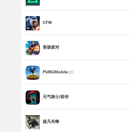
CFM
香肠派对
PUBGMobile
(2)
元气骑士/前传
超凡先锋