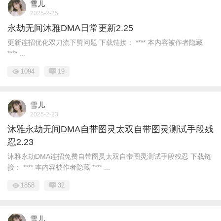
雪儿
2025-2-25
永劫无间沐雅DMA日常更新2.25
更新连招优化双刀流下劈问题 下载链接： **** 本内容被作者隐藏
**** ...
1094
19
雪儿
2025-2-23
沐雅永劫无间DMA自带图灵太双自带图灵测试手段残
忍2.23
沐雅永劫DMA连招免费自带图灵太双自带图灵测试手段残忍 下载链
接： **** 本内容被作者隐藏 **** ...
1858
32
雪儿