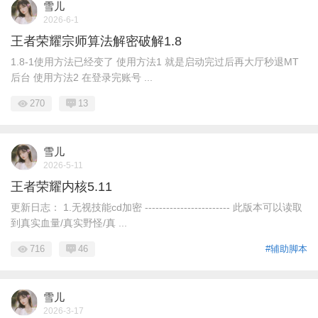
雪儿
2026-6-1
王者荣耀宗师算法解密破解1.8
1.8-1使用方法已经变了 使用方法1 就是启动完过后再大厅秒退MT
后台 使用方法2 在登录完账号 ...
270
13
雪儿
2026-5-11
王者荣耀内核5.11
更新日志： 1.无视技能cd加密 ------------------------ 此版本可以读取
到真实血量/真实野怪/真 ...
716
46
#辅助脚本
雪儿
2026-3-17