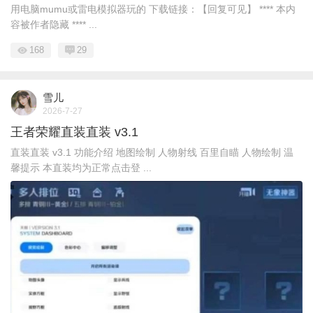
用电脑mumu或雷电模拟器玩的 下载链接：【回复可见】 **** 本内
容被作者隐藏 **** ...
168
29
雪儿
2026-7-27
王者荣耀直装直装 v3.1
直装直装 v3.1 功能介绍 地图绘制 人物射线 百里自瞄 人物绘制 温
馨提示 本直装均为正常点击登 ...