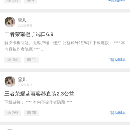
111
4
#辅助脚本
雪儿
2026-6-9
王者荣耀橙子端口6.9
解决卡框问题。无客户端，连打 公益账号1密码1 下载链接： **** 本
内容被作者隐藏 **** ...
159
11
#辅助脚本
雪儿
2026-6-3
王者荣耀蓝莓容器直装2.3公益
下载链接： **** 本内容被作者隐藏 ****
268
28
#辅助脚本