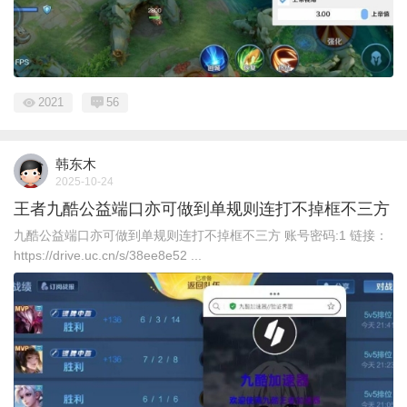
2021
56
韩东木
2025-10-24
王者九酷公益端口亦可做到单规则连打不掉框不三方
九酷公益端口亦可做到单规则连打不掉框不三方 账号密码:1 链接：
https://drive.uc.cn/s/38ee8e52 ...