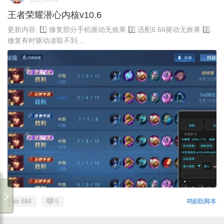
王者荣耀潜心内核v10.6
更新内容: 1️⃣.修复部分手机驱动无效果 2️⃣.适配6.66驱动无效果 3️⃣.
修复有时驱动读取不到 ...
884
5
#辅助脚本