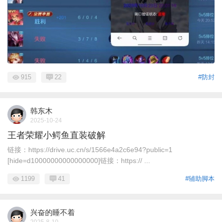
915
22
#防封
韩东木
2025-10-24
王者荣耀小鳄鱼直装破解
链接：https://drive.uc.cn/s/1566e4a2c6e94?public=1
[hide=d10000000000000000]链接：https:// ...
1199
41
#辅助脚本
兴奋的睡不着
2025-8-10