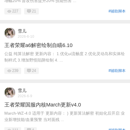
增幅20% 普攻伤害提升20% 技能伤害 ...
227
21
#辅助脚本
雪儿
2026-6-10
王者荣耀a6解密绘制自瞄6.10
公益 纯算法解密 更新内容： 1.优化ui流畅度 2.优化灵动岛和实体绘
制样式 3.增加野怪陷阱绘制 4. ...
239
24
#辅助脚本
雪儿
2026-6-9
王者荣耀国服内核March更新v4.0
March-WZ-4.0 适用于 更新内容： ) 更新算法解密 初始化后开启 业
业新增技能/血量预警 当对面残 ...