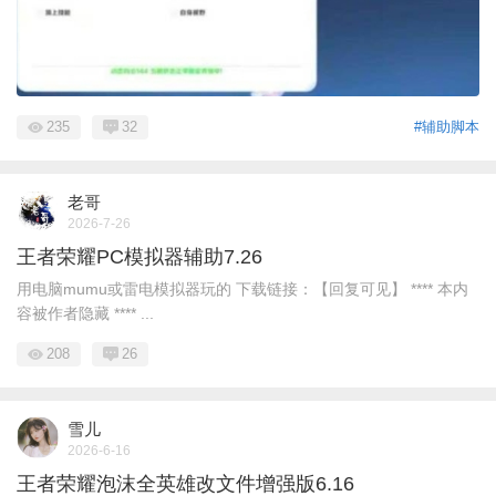
235
32
#辅助脚本
老哥
2026-7-26
王者荣耀PC模拟器辅助7.26
用电脑mumu或雷电模拟器玩的 下载链接：【回复可见】 **** 本内
容被作者隐藏 **** ...
208
26
雪儿
2026-6-16
王者荣耀泡沫全英雄改文件增强版6.16