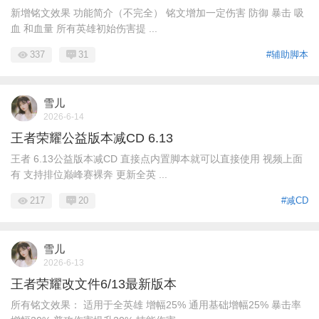
新增铭文效果 功能简介（不完全） 铭文增加一定伤害 防御 暴击 吸
血 和血量 所有英雄初始伤害提 ...
337
31
#辅助脚本
雪儿
2026-6-14
王者荣耀公益版本减CD 6.13
王者 6.13公益版本减CD 直接点内置脚本就可以直接使用 视频上面
有 支持排位巅峰赛裸奔 更新全英 ...
217
20
#减CD
雪儿
2026-6-13
王者荣耀改文件6/13最新版本
所有铭文效果： 适用于全英雄 增幅25% 通用基础增幅25% 暴击率