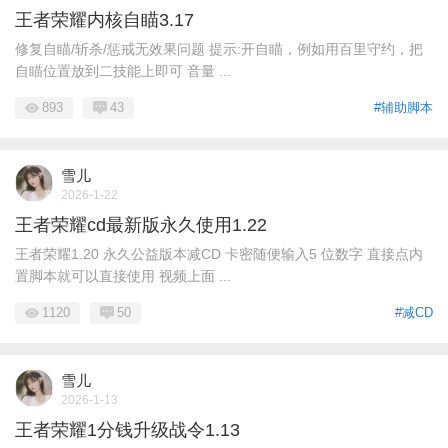
王者荣耀内核自瞄3.17
修复自瞄/斩杀/惩戒无效果问题 提示:开自瞄，例如用百里守约，把
自瞄位置放到二技能上即可 音量 ...
893
43
#辅助脚本
雪儿
2026-1-22
王者荣耀cd最新版永久使用1.22
王者荣耀1.20 永久公益版本减CD 卡密随便输入5 位数字 直接点内
置脚本就可以直接使用 视频上面 ...
1120
50
#减CD
雪儿
2026-1-13
王者荣耀1分钱升级战令1.13