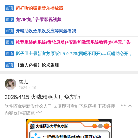
超好听的破走音乐播放器
置顶
免VIP免广告看影视视频
置顶
开辅助没效果没反应等问题看我
置顶
推荐重装的系统(微软原版)+安装和激活系统教程(纯净无广告
置顶
软件)
影子卫士最新官方原版1.5.0.726(网吧不用开)---玩辅助必开，
置顶
保护电脑
【新人必看】论坛版规
置顶
雪儿
2026-4-16
2026/4/15 火线精英大厅免费版
软件随缘更新没什么人了 回复即可看到下载链接 下载链接： **** 本
内容被作者隐藏 **** ...