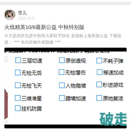
雪儿
2025-10-6
火线精英10/6最新公益 中秋特别版
今天是国庆也是中秋祝大家双节快乐 直接献上最新版公益 下载链
接： **** 本内容被作者隐藏 **** ...