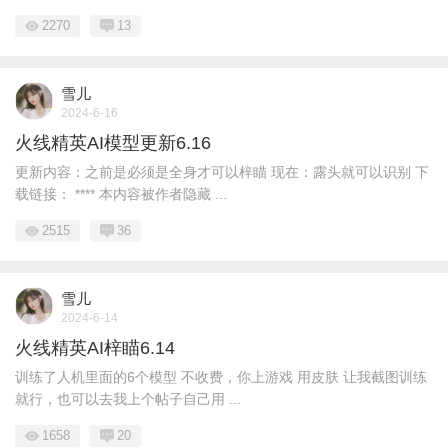
2270
13
雪儿
2024-6-16
火线精英AI模型更新6.16
更新内容：之前是必须是全身才可以梓瞄 现在：露头就可以识别 下
载链接： **** 本内容被作者隐藏 ...
2515
36
雪儿
2024-6-14
火线精英AI梓瞄6.14
训练了人机里面的6个模型 不收费，你上游戏 用皮肤 让我截图训练
就行，也可以去我上个帖子自己用 ...
1658
20