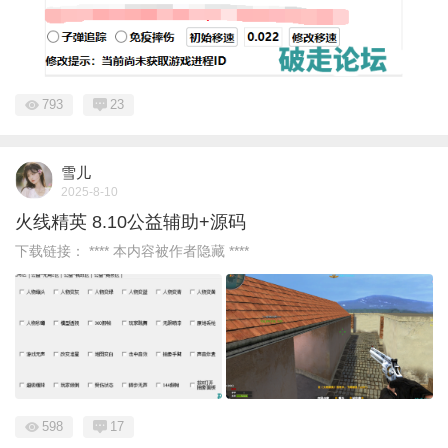
793
23
雪儿
2025-8-10
火线精英 8.10公益辅助+源码
下载链接： **** 本内容被作者隐藏 ****
598
17