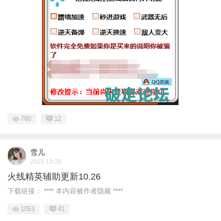
780
12
雪儿
2025-10-26
火线精英辅助更新10.26
下载链接： **** 本内容被作者隐藏 ****
1053
41