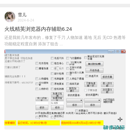
雪儿
2024-6-24
火线精英浏览器内存辅助6.24
还是我前几年发布的，修复了千刀 人物加速 遁地 无后 无CD 热透等
功能稳定程度自测 添加了狙击 ...