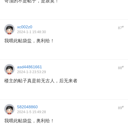
哥顶的不是帖子，是寂寞！
xc002z0
#
87
2024-1-1 15:48:30
我喂此帖袋盐，奥利给！
asd44861661
#
88
2024-1-3 23:53:29
楼主的帖子真是前无古人，后无来者
582048860
#
89
2024-1-5 15:49:28
我喂此帖袋盐，奥利给！