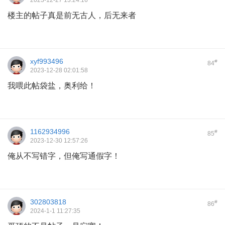
2023-12-27 13:24:16
楼主的帖子真是前无古人，后无来者
xyf993496
#
84
2023-12-28 02:01:58
我喂此帖袋盐，奥利给！
1162934996
#
85
2023-12-30 12:57:26
俺从不写错字，但俺写通假字！
302803818
#
86
2024-1-1 11:27:35