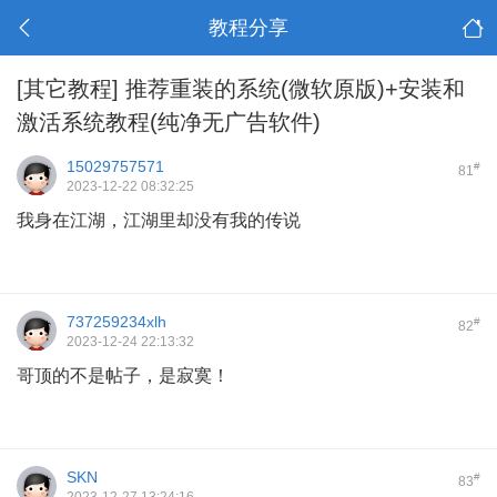
教程分享
[其它教程]
推荐重装的系统(微软原版)+安装和
激活系统教程(纯净无广告软件)
15029757571
#
81
2023-12-22 08:32:25
我身在江湖，江湖里却没有我的传说
737259234xlh
#
82
2023-12-24 22:13:32
哥顶的不是帖子，是寂寞！
SKN
#
83