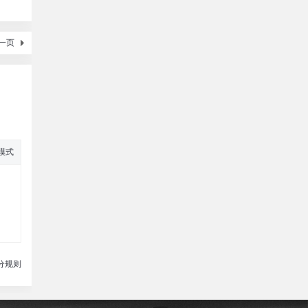
一页
模式
分规则