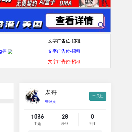
文字广告位-招租
g等
文字广告位-招租
文字广告位-招租
老哥
关注
管理员
1036
28
0
主题
粉丝
关注