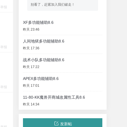
别看了，赶紧加入我们破走！
举报
XF多功能辅助8.6
昨天 23:46
人间地狱多功能辅助8.6
举报
昨天 17:36
战术小队多功能辅助8.6
昨天 17:22
APEX多功能辅助8.6
昨天 17:01
举报
11-80-KK魔兽开商城改属性工具8.6
昨天 14:34
发新帖