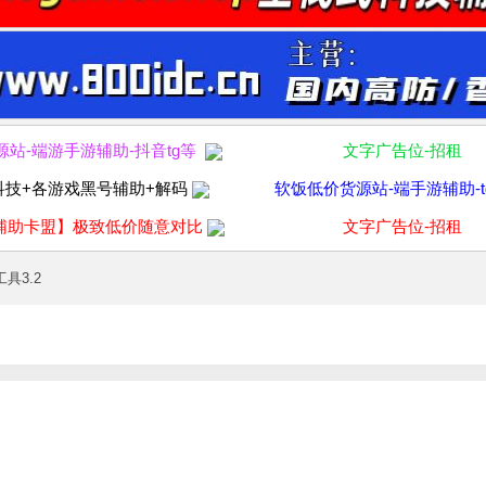
源站-端游手游辅助-抖音tg等
文字广告位-招租
科技+各游戏黑号辅助+解码
软饭低价货源站-端手游辅助-t
辅助卡盟】极致低价随意对比
文字广告位-招租
具3.2