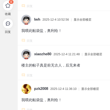
8
回复
收藏
lwh
2025-12-4 10:52:56
|
显示全部楼层
我喂此帖袋盐，奥利给！
回复
回复
xiaozhe80
2025-12-4 11:21:48
|
显示全部楼层
楼主的帖子真是前无古人，后无来者
回复
pzk2008
2025-12-4 11:36:10
|
显示全部楼层
我喂此帖袋盐，奥利给！