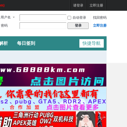
m)
请登录
立即注册
用户名
自动登录
找回密码
密码
立即注册
登录
频解析
每日签到
快捷导航