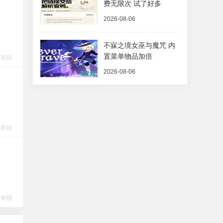
费无限次 试了好多
2026-08-06
不寐之境女巫与魔咒 内
置菜单物品加倍
举报
2026-08-06
举报
举报