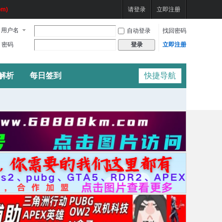
m)
请登录
立即注册
用户名
自动登录
找回密码
密码
立即注册
登录
频解析
每日签到
快捷导航