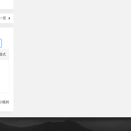
一页
模式
分规则