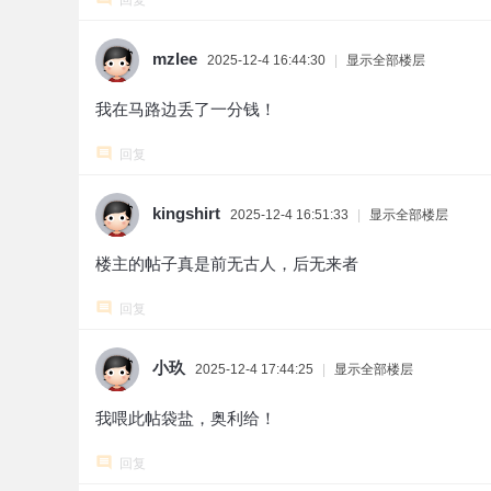
回复
mzlee
2025-12-4 16:44:30
|
显示全部楼层
我在马路边丢了一分钱！
回复
kingshirt
2025-12-4 16:51:33
|
显示全部楼层
楼主的帖子真是前无古人，后无来者
回复
小玖
2025-12-4 17:44:25
|
显示全部楼层
我喂此帖袋盐，奥利给！
回复