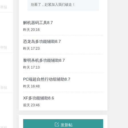
别看了，赶紧加入我们破走！
举报
解机器码工具8.7
昨天 20:16
恐龙岛多功能辅助8.7
举报
昨天 17:23
黎明杀机多功能辅助8.7
昨天 17:13
PC端超自然行动组辅助8.7
昨天 16:48
举报
XF多功能辅助8.6
前天 23:46
发新帖