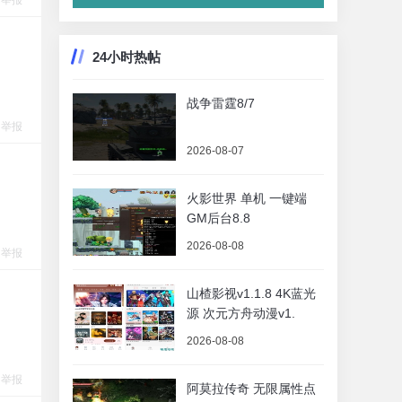
举报
24小时热帖
战争雷霆8/7
举报
2026-08-07
火影世界 单机 一键端
GM后台8.8
2026-08-08
举报
山楂影视v1.1.8 4K蓝光
源 次元方舟动漫v1.
2026-08-08
举报
阿莫拉传奇 无限属性点