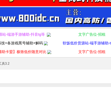
源站-端游手游辅助-抖音tg等
文字广告位-招租
科技+各游戏黑号辅助+解码
软饭低价货源站-端手游辅助-t
辅助卡盟】极致低价随意对比
文字广告位-招租
具3.2