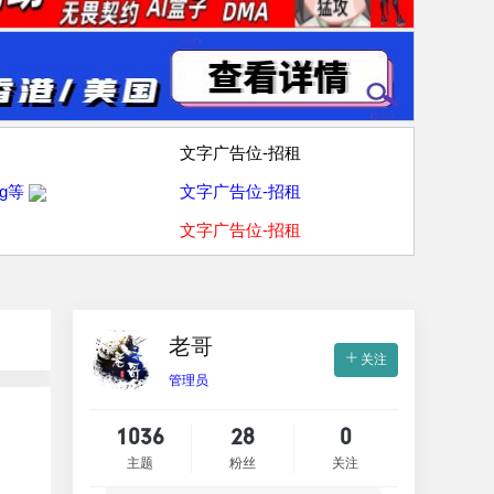
文字广告位-招租
g等
文字广告位-招租
文字广告位-招租
老哥
关注
管理员
1036
28
0
主题
粉丝
关注