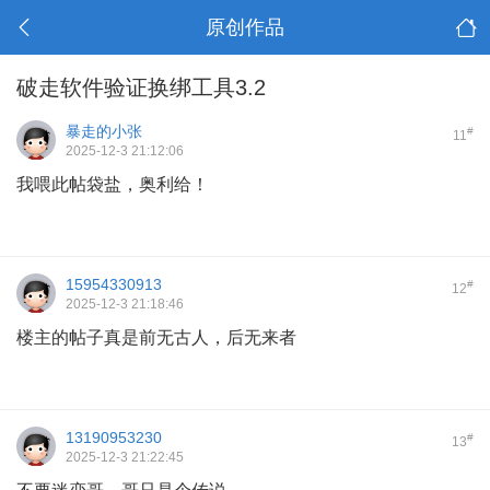
原创作品
破走软件验证换绑工具3.2
暴走的小张
#
11
2025-12-3 21:12:06
我喂此帖袋盐，奥利给！
15954330913
#
12
2025-12-3 21:18:46
楼主的帖子真是前无古人，后无来者
13190953230
#
13
2025-12-3 21:22:45