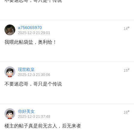
不要迷恋哥，哥只是个传说
a756065970
#
14
2025-12-3 21:29:01
我喂此帖袋盐，奥利给！
现世欧皇
#
15
2025-12-3 21:30:06
不要迷恋哥，哥只是个传说
你好美女
#
16
2025-12-3 21:37:48
楼主的帖子真是前无古人，后无来者