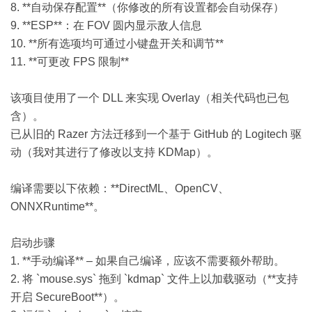
8. **自动保存配置**（你修改的所有设置都会自动保存）
9. **ESP**：在 FOV 圆内显示敌人信息
10. **所有选项均可通过小键盘开关和调节**
11. **可更改 FPS 限制**
该项目使用了一个 DLL 来实现 Overlay（相关代码也已包
含）。
已从旧的 Razer 方法迁移到一个基于 GitHub 的 Logitech 驱
动（我对其进行了修改以支持 KDMap）。
编译需要以下依赖：**DirectML、OpenCV、
ONNXRuntime**。
启动步骤
1. **手动编译** – 如果自己编译，应该不需要额外帮助。
2. 将 `mouse.sys` 拖到 `kdmap` 文件上以加载驱动（**支持
开启 SecureBoot**）。