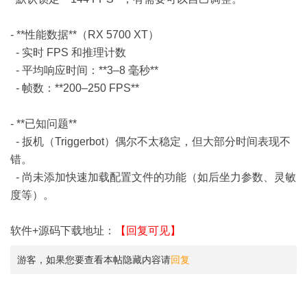
- **性能数据**（RX 5700 XT）
- 实时 FPS 和推理计数
- 平均响应时间：**3–8 毫秒**
- 帧数：**200–250 FPS**
- **已知问题**
- 扳机（Triggerbot）偶尔不太稳定，但大部分时间表现不
错。
- 尚未添加快速加载配置文件的功能（如后坐力参数、灵敏
度等）。
软件+源码下载地址：
【回复可见】
游客，如果您要查看本帖隐藏内容请
回复