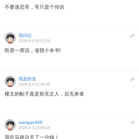
不要迷恋哥，哥只是个传说
我问位
#
5
2026-6-3 05:52:29
听君一席话，省我十本书!
我是奶龙
#
6
2026-6-3 12:46:26
楼主的帖子真是前无古人，后无来者
wangqiu666
#
7
2026-6-3 13:09:24
我在马路边丢了一分钱！