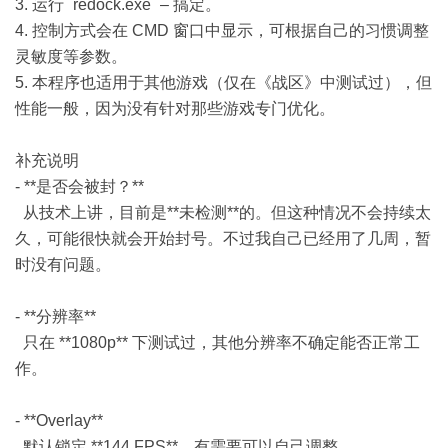
3. 运行 `redock.exe` – 搞定。
4. 控制方式会在 CMD 窗口中显示，可根据自己的习惯调整
灵敏度等参数。
5. 本程序也适用于其他游戏（仅在《战区》中测试过），但
性能一般，因为没有针对那些游戏专门优化。
补充说明
- **是否会被封？**
从技术上讲，目前是**未检测**的。但这种情况不会持续太
久，可能很快就会开始封号。不过我自己已经用了几周，暂
时没有问题。
- **分辨率**
只在 **1080p** 下测试过，其他分辨率不确定能否正常工
作。
- **Overlay**
默认锁定 **144 FPS**，有需要可以自己调整。