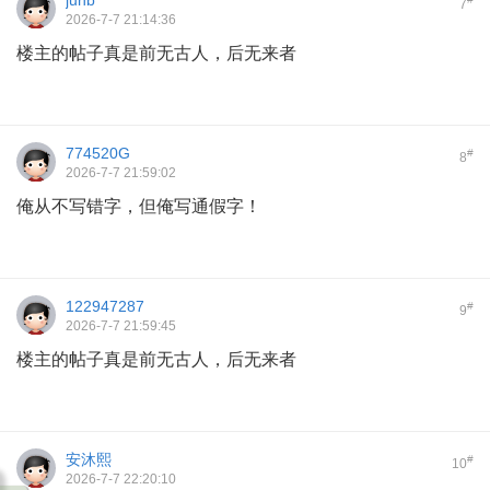
juhb
7
2026-7-7 21:14:36
楼主的帖子真是前无古人，后无来者
774520G
#
8
2026-7-7 21:59:02
俺从不写错字，但俺写通假字！
122947287
#
9
2026-7-7 21:59:45
楼主的帖子真是前无古人，后无来者
安沐熙
#
10
2026-7-7 22:20:10