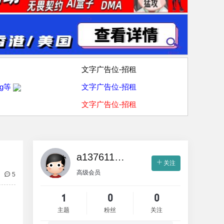
文字广告位-招租
g等
文字广告位-招租
文字广告位-招租
a1376113509
关注
高级会员
5
1
0
0
主题
粉丝
关注