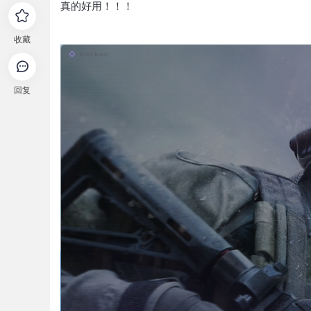
真的好用！！！
收藏
回复