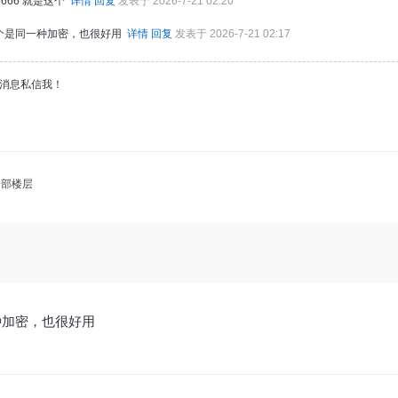
g密码6666 就是这个
详情
回复
发表于 2026-7-21 02:20
这个是同一种加密，也很好用
详情
回复
发表于 2026-7-21 02:17
消息私信我！
全部楼层
种加密，也很好用