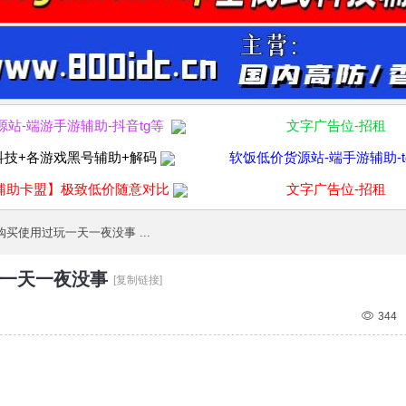
源站-端游手游辅助-抖音tg等
文字广告位-招租
科技+各游戏黑号辅助+解码
软饭低价货源站-端手游辅助-t
辅助卡盟】极致低价随意对比
文字广告位-招租
买使用过玩一天一夜没事 ...
一天一夜没事
[复制链接]
344