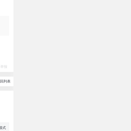
举报
回列表
模式