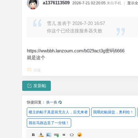
a1376113509
2026-7-21 02:20:05
来自手机
|
显示
雪儿 发表于 2026-7-20 16:57
你这个已经连接服务器失败
https://wwbbh.lanzoum.com/b029act3g密码6666
就是这个
回复
发新帖
快捷回复：
换一换
楼主的帖子真是前无古人，后无来者
我喂此帖袋盐，奥利给！
我在马路边丢了一分钱！