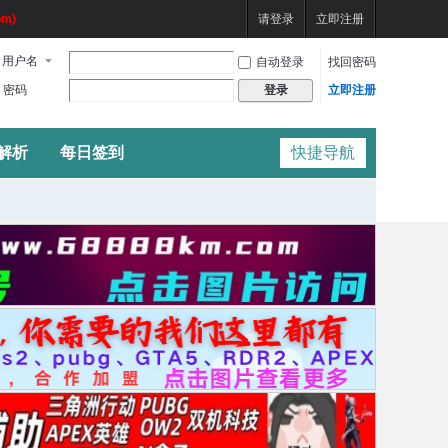
m)
请登录
立即注册
用户名
自动登录
找回密码
密码
立即注册
登录
频解析
每日签到
快捷导航