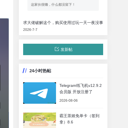
这家伙很懒，什么都没留下！
求大佬破解这个，购买使用过玩一天一夜没事
2026-7-7
发新帖
24小时热帖
Telegram纸飞机v12.9.2
会员版 开放注册了
2026-08-06
霸王茶姬免单卡（签到
拿）8.6