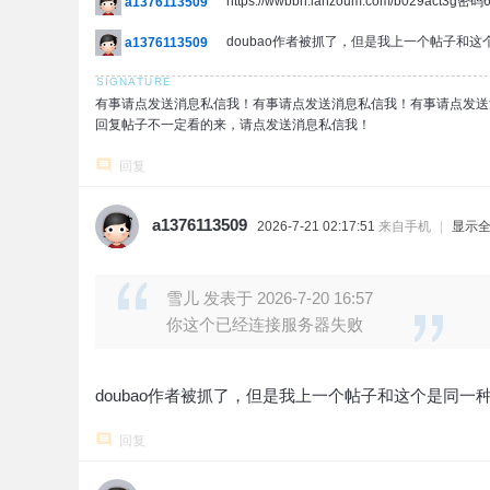
https://wwbbh.lanzoum.com/b029act3
a1376113509
doubao作者被抓了，但是我上一个帖子和
a1376113509
有事请点发送消息私信我！有事请点发送消息私信我！有事请点发送
回复帖子不一定看的来，请点发送消息私信我！
回复
a1376113509
2026-7-21 02:17:51
来自手机
|
显示
雪儿 发表于 2026-7-20 16:57
你这个已经连接服务器失败
doubao作者被抓了，但是我上一个帖子和这个是同一
回复