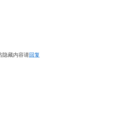
帖隐藏内容请
回复