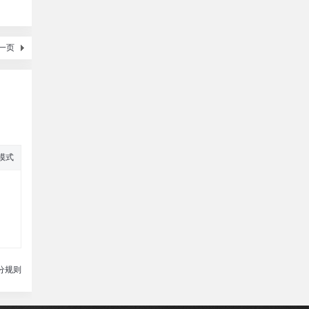
一页
模式
分规则