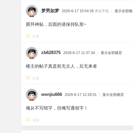
梦男如梦
2026-6-17 10:54:26
来自手机
|
显示全部楼
膜拜神贴，后面的请保持队形~
回复
zb628375
2026-6-17 11:37:34
|
显示全部楼层
楼主的帖子真是前无古人，后无来者
回复
wenjiu666
2026-6-17 12:29:31
|
显示全部楼层
俺从不写错字，但俺写通假字！
回复