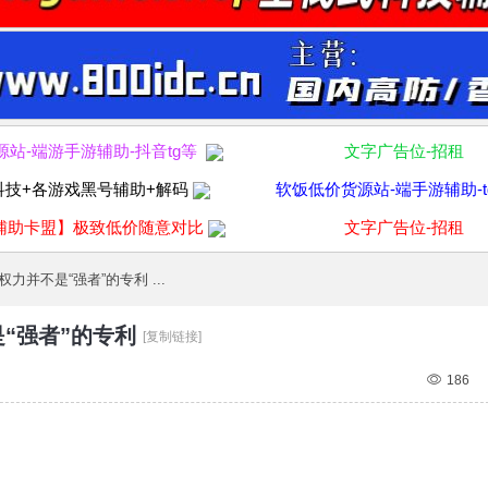
源站-端游手游辅助-抖音tg等
文字广告位-招租
科技+各游戏黑号辅助+解码
软饭低价货源站-端手游辅助-t
辅助卡盟】极致低价随意对比
文字广告位-招租
力并不是“强者”的专利 ...
“强者”的专利
[复制链接]
186