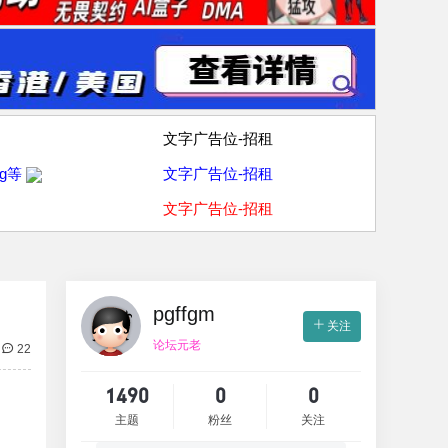
文字广告位-招租
g等
文字广告位-招租
文字广告位-招租
pgffgm
关注
论坛元老
22
1490
0
0
主题
粉丝
关注