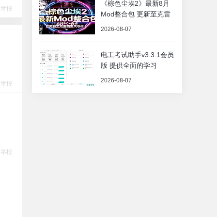
《棕色尘埃2》最新8月
举报
Mod整合包 更新至克雷
2026-08-07
电工考试助手v3.3.1会员
版 提供全面的学习
2026-08-07
举报
举报