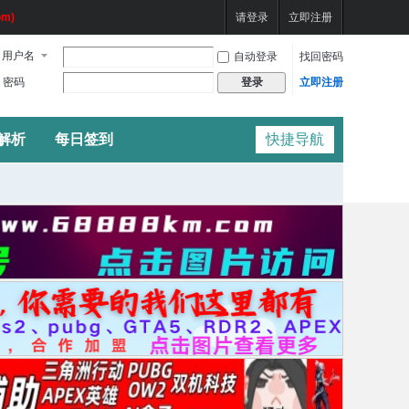
m)
请登录
立即注册
用户名
自动登录
找回密码
密码
立即注册
登录
频解析
每日签到
快捷导航