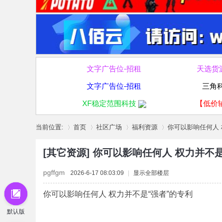
文字广告位-招租
天选货
文字广告位-招租
三角
XF稳定范围科技
【低价
当前位置:
首页
社区广场
福利资源
你可以影响任何人 权
[其它资源]
你可以影响任何人 权力并不是
»
›
›
›
pgffgm
2026-6-17 08:03:09
|
显示全部楼层
你可以影响任何人 权力并不是“强者”的专利
默认版