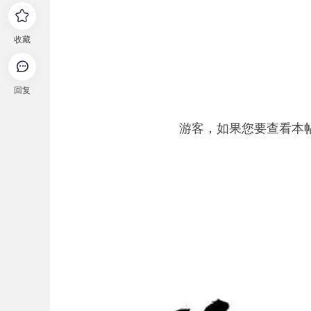
收藏
回复
游客，如果您要查看本