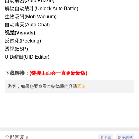
自动解密(Auto Puzzle)
解锁自动战斗(Unlock Auto Battle)
生物吸附(Mob Vacuum)
自动聊天(Auto Chat)
视觉(Visuals):
反虚化(Peeking)
透视(ESP)
UID编辑(UID Editor)
下载链接：
(链接里面会一直更新新版)
游客，如果您要查看本帖隐藏内容请
回复
全部回复
看全部
倒序浏览
6