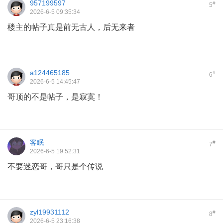
957199597
#
5
2026-6-5 09:35:34
楼主的帖子真是前无古人，后无来者
a124465185
#
6
2026-6-5 14:45:47
哥顶的不是帖子，是寂寞！
客眠
#
7
2026-6-5 19:52:31
不要迷恋哥，哥只是个传说
zyl19931112
#
8
2026-6-5 23:16:38